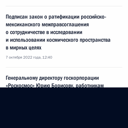
Подписан закон о ратификации российско-
мексиканского межправсоглашения
о сотрудничестве в исследовании
и использовании космического пространства
в мирных целях
7 октября 2022 года, 12:40
Генеральному директору госкорпорации
«Роскосмос» Юрию Борисову, работникам
и ветеранам ракетно-космической отрасли
4 октября 2022 года, 15:30
Совещание с постоянными членами Совета