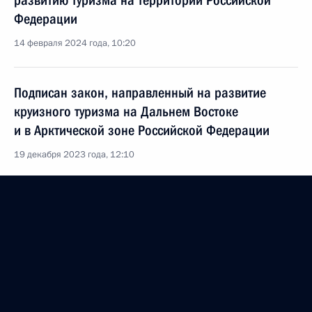
развитию туризма на территории Российской
Федерации
14 февраля 2024 года, 10:20
Подписан закон, направленный на развитие
круизного туризма на Дальнем Востоке
и в Арктической зоне Российской Федерации
19 декабря 2023 года, 12:10
Заседание комиссии Госсовета по направлению
«Туризм, физическая культура и спорт»
1 декабря 2023 года, 18:30
Заседание рабочей группы по программе