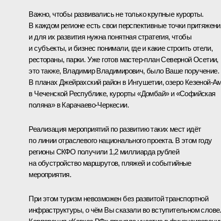
Важно, чтобы развивались не только крупные курорты.
В каждом регионе есть свои перспективные точки притяжени
и для их развития нужна понятная стратегия, чтобы
и субъекты, и бизнес понимали, где и какие строить отели,
рестораны, парки. Уже готов мастер-план Северной Осетии,
это также, Владимир Владимирович, было Ваше поручение.
В планах Джейрахский район в Ингушетии, озеро Кезеной-А
в Чеченской Республике, курорты «Домбай» и «Софийская
поляна» в Карачаево-Черкесии.
Реализация мероприятий по развитию таких мест идёт
по линии отраслевого национального проекта. В этом году
регионы СКФО получили 1,2 миллиарда рублей
на обустройство маршрутов, пляжей и событийные
мероприятия.
При этом туризм невозможен без развитой транспортной
инфраструктуры, о чём Вы сказали во вступительном слове