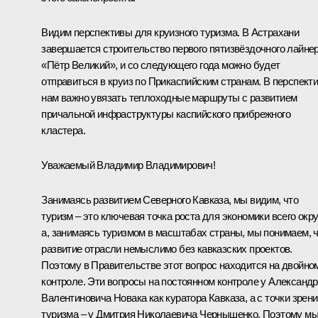
Видим перспективы для круизного туризма. В Астрахани
завершается строительство первого пятизвёздочного лайне
«Пётр Великий», и со следующего года можно будет
отправиться в круиз по Прикаспийским странам. В перспект
нам важно увязать теплоходные маршруты с развитием
причальной инфраструктуры каспийского прибрежного
кластера.
Уважаемый Владимир Владимирович!
Занимаясь развитием Северного Кавказа, мы видим, что
туризм – это ключевая точка роста для экономики всего окру
а, занимаясь туризмом в масштабах страны, мы понимаем, 
развитие отрасли немыслимо без кавказских проектов.
Поэтому в Правительстве этот вопрос находится на двойно
контроле. Эти вопросы на постоянном контроле у Александ
Валентиновича Новака как куратора Кавказа, а с точки зрен
туризма – у Дмитрия Николаевича Чернышенко. Поэтому м