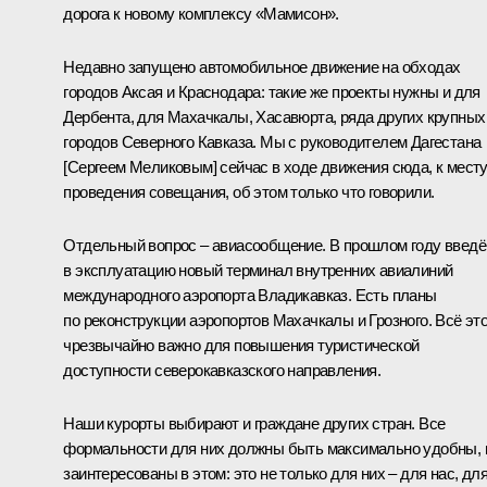
дорога к новому комплексу «Мамисон».
Недавно запущено автомобильное движение на обходах
городов Аксая и Краснодара: такие же проекты нужны и для
Дербента, для Махачкалы, Хасавюрта, ряда других крупных
городов Северного Кавказа. Мы с руководителем Дагестана
[Сергеем Меликовым] сейчас в ходе движения сюда, к мест
проведения совещания, об этом только что говорили.
Отдельный вопрос – авиасообщение. В прошлом году введё
в эксплуатацию новый терминал внутренних авиалиний
международного аэропорта Владикавказ. Есть планы
по реконструкции аэропортов Махачкалы и Грозного. Всё эт
чрезвычайно важно для повышения туристической
доступности северокавказского направления.
Наши курорты выбирают и граждане других стран. Все
формальности для них должны быть максимально удобны,
заинтересованы в этом: это не только для них – для нас, дл