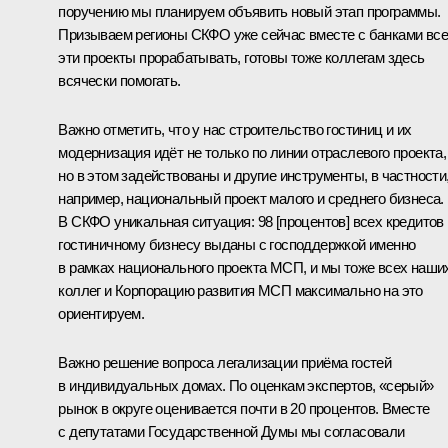
поручению мы планируем объявить новый этап программы.
Призываем регионы СКФО уже сейчас вместе с банками все
эти проекты прорабатывать, готовы тоже коллегам здесь
всячески помогать.
Важно отметить, что у нас строительство гостиниц и их
модернизация идёт не только по линии отраслевого проекта,
но в этом задействованы и другие инструменты, в частности
например, национальный проект малого и среднего бизнеса.
В СКФО уникальная ситуация: 98 [процентов] всех кредитов
гостиничному бизнесу выданы с господдержкой именно
в рамках национального проекта МСП, и мы тоже всех наши
коллег и Корпорацию развития МСП максимально на это
ориентируем.
Важно решение вопроса легализации приёма гостей
в индивидуальных домах. По оценкам экспертов, «серый»
рынок в округе оценивается почти в 20 процентов. Вместе
с депутатами Государственной Думы мы согласовали