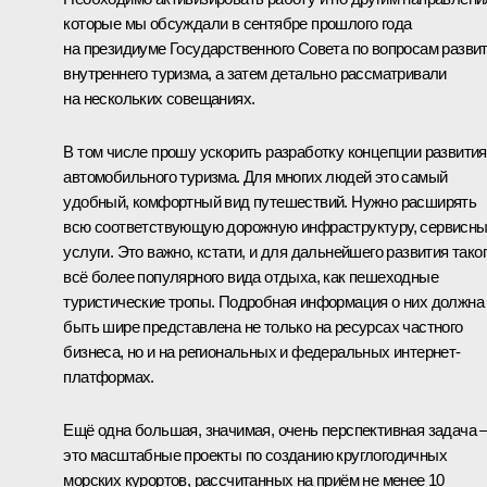
которые мы обсуждали в сентябре прошлого года
на президиуме Государственного Совета по вопросам разви
внутреннего туризма, а затем детально рассматривали
на нескольких совещаниях.
В том числе прошу ускорить разработку концепции развития
автомобильного туризма. Для многих людей это самый
удобный, комфортный вид путешествий. Нужно расширять
всю соответствующую дорожную инфраструктуру, сервисн
услуги. Это важно, кстати, и для дальнейшего развития тако
всё более популярного вида отдыха, как пешеходные
туристические тропы. Подробная информация о них должна
быть шире представлена не только на ресурсах частного
бизнеса, но и на региональных и федеральных интернет-
платформах.
Ещё одна большая, значимая, очень перспективная задача 
это масштабные проекты по созданию круглогодичных
морских курортов, рассчитанных на приём не менее 10