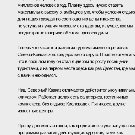
миллионов человек в год. Планку здесь нужно ставить
максимально высокую, амбициозную, чтобы условия отдых
для наших граждан по соотношению цены и качества
не уступали лучшим мировым стандартам, а лучше, как мы
неоднократно говорили об этом, превосходили.
Теперь что касается развития туризма именно в регионах
Северо-Кавказского федерального округа. Приятно отметить
что в прошлом году он стал лидером по росту посещений
туристами, и на первом месте здесь как раз Дагестан, где мы
с вами и находимся.
Наш Северный Кавказ отличается действительно уникальн
климатом. Работает целая сеть санаториев, гостиничных
комплексов, баз отдыха: Кисловодск, Пятигорск, другие
известные центры.
Прошу доложить сегодня, как продвигаются уже запущенны
программы развития действующих курортов, таких как