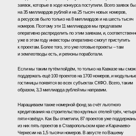
заявок, которые в ходе конкурса поступили. Всего заявок б
на 35 миллиардов рублей и на 25 тысяч новых номеров,
а ресурсов было только на 8 миллиардов и на шесть тысяч
номеров. Поэтому эти 11 миллиардов мы предлагаем
оперативно распределить по этим заявкам, и, соответственн
уже в этом году инвесторы оперативно смогут приступить
к проектам. Более того, это уже готовые проекты – там
и землеотводы есть, и регионы поработали.
Если мы таким путём пойдём, то только на Кавказе мы смо
поддержать ещё 100 проектов на 1700 номеров, и модульны
гостиницы появятся во всех субъектах СКФО. Всего, таким
образом, 3,3 миллиарда рублей мы направим.
Наращиваем также номерной фонд за счёт льготного
кредитования на строительство крупных отелей трёх, четыр
пяти «звёзд». Как Вы отметили, 87 проектов уже поддержаны
из них пять проектов в Ставропольском крае и Карачаево-
Черкесии на 1,5 тысячи номеров. В августе по Вашему