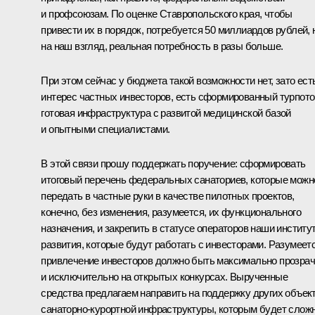
и профсоюзам. По оценке Ставропольского края, чтобы
привести их в порядок, потребуется 50 миллиардов рублей, 
на наш взгляд, реальная потребность в разы больше.
При этом сейчас у бюджета такой возможности нет, зато ест
интерес частных инвесторов, есть сформированный турпото
готовая инфраструктура с развитой медицинской базой
и опытными специалистами.
В этой связи прошу поддержать поручение: сформировать
итоговый перечень федеральных санаториев, которые можн
передать в частные руки в качестве пилотных проектов,
конечно, без изменения, разумеется, их функционального
назначения, и закрепить в статусе операторов наши институ
развития, которые будут работать с инвесторами. Разумеетс
привлечение инвесторов должно быть максимально прозра
и исключительно на открытых конкурсах. Вырученные
средства предлагаем направить на поддержку других объек
санаторно-курортной инфраструктуры, которым будет слож