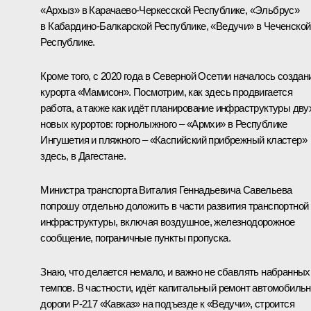
«Архыз» в Карачаево-Черкесской Республике, «Эльбрус»
в Кабардино-Балкарской Республике, «Ведучи» в Чеченской
Республике.
Кроме того, с 2020 года в Северной Осетии началось создан
курорта «Мамисон». Посмотрим, как здесь продвигается
работа, а также как идёт планирование инфраструктуры дву
новых курортов: горнолыжного – «Армхи» в Республике
Ингушетия и пляжного – «Каспийский прибрежный кластер»
здесь, в Дагестане.
Министра транспорта Виталия Геннадьевича Савельева
попрошу отдельно доложить в части развития транспортной
инфраструктуры, включая воздушное, железнодорожное
сообщение, пограничные пункты пропуска.
Знаю, что делается немало, и важно не сбавлять набранных
темпов. В частности, идёт капитальный ремонт автомобиль
дороги Р-217 «Кавказ» на подъезде к «Ведучи», строится