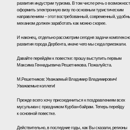
развития индустрии туризма. В том числе речь о возможнос
оформить электронную визу по основным туристическим
направлениям – этот востребованный, современный, удобн
механизм должен заработать как можно скорее.
И наконец, отдельно рассмотрим сегодня задачи комплексн
развития города Дербента, иначе чего мы сюда приезжали.
Давайте перейдём к повестке: прошу выступить первым
Максима Геннадьевича Решетникова. Пожалуйста.
М.Решетников:
Уважаемый Владимир Владимирович!
Уважаемые коллеги!
Прежде всего хочу присоединиться к поздравлениям всех
мусульман с праздником Курбан-байрам. Теперь перейду
к основной повестке.
Действительно, в последние годы, как Вы сказали, регионы