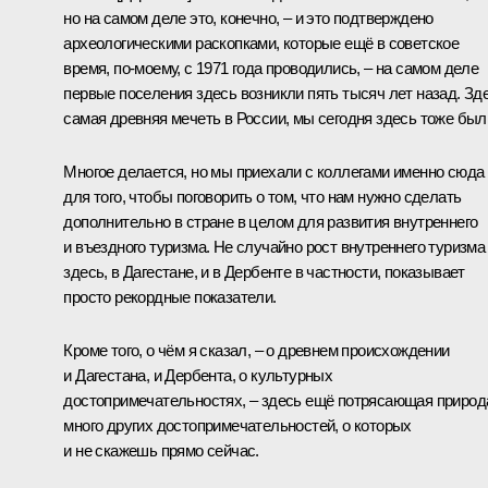
но на самом деле это, конечно, – и это подтверждено
археологическими раскопками, которые ещё в советское
время, по-моему, с 1971 года проводились, – на самом деле
первые поселения здесь возникли пять тысяч лет назад. Зд
самая древняя мечеть в России, мы сегодня здесь тоже был
Многое делается, но мы приехали с коллегами именно сюда
для того, чтобы поговорить о том, что нам нужно сделать
дополнительно в стране в целом для развития внутреннего
и въездного туризма. Не случайно рост внутреннего туризма
здесь, в Дагестане, и в Дербенте в частности, показывает
просто рекордные показатели.
Кроме того, о чём я сказал, – о древнем происхождении
и Дагестана, и Дербента, о культурных
достопримечательностях, – здесь ещё потрясающая природ
много других достопримечательностей, о которых
и не скажешь прямо сейчас.