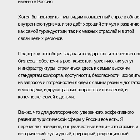
именно в Россию.
Хотел бы повторить – мы видим повышенный спрос в облас
внутреннего туризма, и это даёт хороший стимул к развитию
как самой туриндустрии, так и смежных отраслей и в этой
связи целых регионов.
Подчеркну, что общая задача и государства, и отечественно
бизнеса – обеспечить рост качества туристических услуг
и инфраструктуры, стремиться здесь к самым высоким
стандартам комфорта, доступности, безопасности, исходить
из запросов и потребностей людей с самым разным достатк
и молодёжи, и других разных возрастов и поколений, и,
конечно же, семей с детьми.
Важно, что для долгосрочного, уверенного, эффективного
развития туристической сферы у России всё есть. Я
перечислю, наверное, общеизвестные вещи – это огромный
исторический, культурный, природный, рекреационный