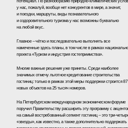
потенциал. По разнообразию природно-климатических усло
у нас, пожалуй, вообще нет конкурентов в мире, а значит,
и поездки, маршруты, виды познавательного
и оздоровительного туризма у нас возможны буквально
на любой вкус.
Главное – чётко и последовательно выполнять все
намеченные здесь планы, в том числе в рамках национальн
проекта «Туризм и индустрия гостеприимства».
Многие важные решения уже приняты. Среди наиболее
значимых отмечу льготное кредитование строительства
гостиниц: только в рамках этой меры поддержки строится 87
новых объектов на 25 тысяч номеров.
На Петербургском международном экономическом форуме
поручил Правительству расширить эту программу с акцент
на самый востребованный сегмент гостиниц – это три-четыр
«звезды», как известно, а также дополнительно поддержать