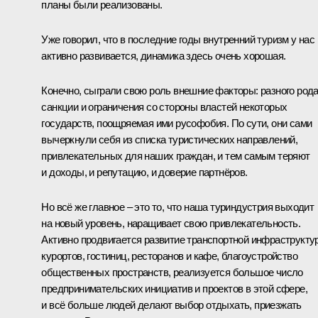
планы были реализованы.
Уже говорил, что в последние годы внутренний туризм у нас
активно развивается, динамика здесь очень хорошая.
Конечно, сыграли свою роль внешние факторы: разного род
санкции и ограничения со стороны властей некоторых
государств, поощряемая ими русофобия. По сути, они сами
вычеркнули себя из списка туристических направлений,
привлекательных для наших граждан, и тем самым теряют
и доходы, и репутацию, и доверие партнёров.
Но всё же главное – это то, что наша туриндустрия выходит
на новый уровень, наращивает свою привлекательность.
Активно продвигается развитие транспортной инфраструкту
курортов, гостиниц, ресторанов и кафе, благоустройство
общественных пространств, реализуется большое число
предпринимательских инициатив и проектов в этой сфере,
и всё больше людей делают выбор отдыхать, приезжать