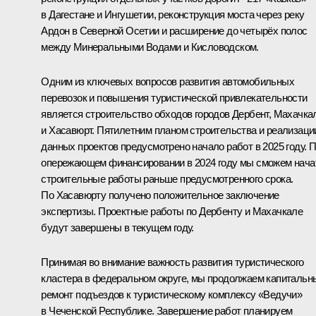
в Дагестане и Ингушетии, реконструкция моста через реку
Ардон в Северной Осетии и расширение до четырёх полос
между Минеральными Водами и Кисловодском.
Одним из ключевых вопросов развития автомобильных
перевозок и повышения туристической привлекательности
является строительство обходов городов Дербент, Махачка
и Хасавюрт. Пятилетним планом строительства и реализаци
данных проектов предусмотрено начало работ в 2025 году. 
опережающем финансировании в 2024 году мы сможем нача
строительные работы раньше предусмотренного срока.
По Хасавюрту получено положительное заключение
экспертизы. Проектные работы по Дербенту и Махачкале
будут завершены в текущем году.
Принимая во внимание важность развития туристического
кластера в федеральном округе, мы продолжаем капитальн
ремонт подъездов к туристическому комплексу «Ведучи»
в Чеченской Республике. Завершение работ планируем