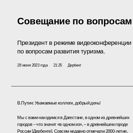
Совещание по вопросам
Президент в режиме видеоконференции
по вопросам развития туризма.
28 июня 2023 года
21:25
Дербент
В.Путин:
Уважаемые коллеги, добрый день!
Мы с вами находимся в Дагестане, в одном из древнейших
городов – что значит «в одном из», – в древнейшем городе
России [Дербенте]. Совсем недавно отмечали 2000-летие,