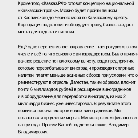
Кроме того, «Кавказ.РФ» готовит концепцию национальной
«Кавказской тропы». Можно будет пройти пешком
от Каспийского до Чёрного моря по Кавказскому хребту.
Корпорация подготовит и оборудует тропу, бизнес создаст
места для отдыха и питания.
Ещё одно перспективное направление – гастротуризм, в том
числе и всё то, что связано с виноградарством. Было принят
важное решение по налоговому вычету, когда предприятия,
которые перерабатывают виноград и производят спиртные
напитки, платят меньше акцизных сборов при условии, что о
реинвестируют в отрасль. Дагестан, таким образом, вложит
почти 6 миллиардов рублей в расширение виноградников
и в оборудование для переработки винограда, из них 2
миллиарда бизнес уже инвестировал. В результате этого
появится тысяча гектаров новых виноградников. Мы
согласовали продление меры с Министерством финансов е
на три года. Просим Вашей поддержки также, Владимир
Владимирович.