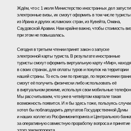
Ждём, что с 1 июля Министерство иностранных дел запусти
электронные визы, их смогут оформить в том числе туристы
из Ирана и других исламских стран, из Кувейта, Омана,
Саудовской Аравии. Нам крайне важно, чтобы стоимость ви
при этом не повышалась.
Сегодня в третьем чтении принят закон о запуске
электронной карты туриста. В результате иностранные
туристы смогут оформить виртуальную карту «Мир», наход
в своих странах, для оплаты туров и покупок на территории
нашей страны. То есть они по приезде, по пересечении гран
смогут её получить физически либо использовать её
в виртуальном режиме, используя свои мобильные телефон
Мы рассчитываем, что уже в четвёртом квартале такая
возможность появится. И я бы здесь тоже, пользуясь случа
хотел бы поблагодарить депутатов Государственной Думы
и наших коллег из Росфинмониторинга и Центрального банк
за оперативную совместную проработку вопроса и принятие
этого законопроекта.