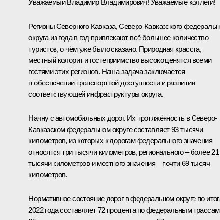
Уважаемый Владимир Владимирович! Уважаемые коллеги!
Регионы Северного Кавказа, Северо-Кавказского федеральн
округа из года в год привлекают всё большее количество
туристов, о чём уже было сказано. Природная красота,
местный колорит и гостеприимство высоко ценятся всеми
гостями этих регионов. Наша задача заключается
в обеспечении транспортной доступности и развитии
соответствующей инфраструктуры округа.
Начну с автомобильных дорог. Их протяжённость в Северо-
Кавказском федеральном округе составляет 93 тысячи
километров, из которых к дорогам федерального значения
относятся три тысячи километров, регионального – более 21
тысячи километров и местного значения – почти 69 тысяч
километров.
Нормативное состояние дорог в федеральном округе по ито
2022 года составляет 72 процента по федеральным трассам