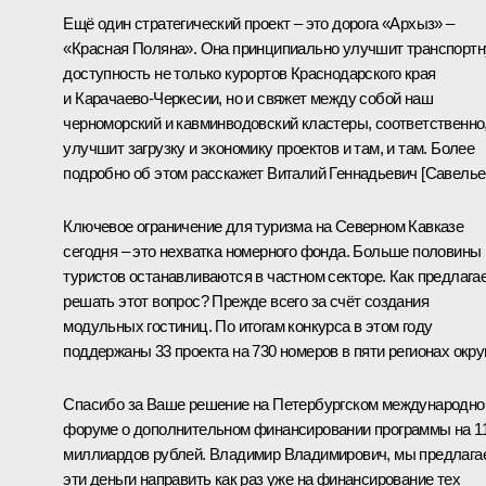
Ещё один стратегический проект – это дорога «Архыз» –
«Красная Поляна». Она принципиально улучшит транспорт
доступность не только курортов Краснодарского края
и Карачаево-Черкесии, но и свяжет между собой наш
черноморский и кавминводовский кластеры, соответственно
улучшит загрузку и экономику проектов и там, и там. Более
подробно об этом расскажет Виталий Геннадьевич [Савельев
Ключевое ограничение для туризма на Северном Кавказе
сегодня – это нехватка номерного фонда. Больше половины
туристов останавливаются в частном секторе. Как предлага
решать этот вопрос? Прежде всего за счёт создания
модульных гостиниц. По итогам конкурса в этом году
поддержаны 33 проекта на 730 номеров в пяти регионах округ
Спасибо за Ваше решение на Петербургском международн
форуме о дополнительном финансировании программы на 1
миллиардов рублей. Владимир Владимирович, мы предлага
эти деньги направить как раз уже на финансирование тех