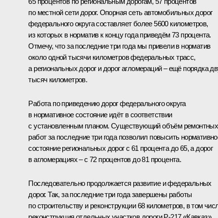
65 процентов по региональным дорогам, 57 процентов
по местной сети дорог. Опорная сеть автомобильных дорог
федерального округа составляет более 5600 километров,
из которых в норматив к концу года приведём 73 процента.
Отмечу, что за последние три года мы привели в норматив
около одной тысячи километров федеральных трасс,
а региональных дорог и дорог агломераций – ещё порядка д
тысяч километров.
Работа по приведению дорог федерального округа
в нормативное состояние идёт в соответствии
с установленным планом. Существующий объём ремонтны
работ за последние три года позволил повысить нормативно
состояние региональных дорог с 61 процента до 65, а дорог
в агломерациях – с 72 процентов до 81 процента.
Последовательно продолжается развитие и федеральных
дорог. Так, за последние три года завершены работы
по строительству и реконструкции 68 километров, в том чис
реконструкция отдельных участков дороги Р-217 «Кавказ»