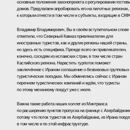
основные положения законопроекта о регулировании гостев
домов. Предлагаем апробировать его на пилотных регионах,
к которым отнести в том числе и субъекты, входящие в СКФ
Владимир Владимирович, Вы в своём вступительном слове
отметили, что Северный Кавказ привлекателен для
иностранных туристов, как и другие регионы нашей страны,
но здесь есть специфика. Прежде всего он привлекателен,
конечно, соседям из исламских стран, в том числе стран
Каспийского региона. Нарастить турпоток поможет
заключённое с Ираном соглашение о безвизовых групповых
туристических поездках. Мы обменялись сейчас с Ираном
перечнем туристических компаний и ждём, что туристы
по этому механизму поедут уже с июля.
Важна также работа наших коллег из Минтранса
по расширению пунктов пропуска на границе с Азербайджан
потому что поток туристов из Азербайджана, из Ирана поеде
в том числе и по этой инфраструктуре.