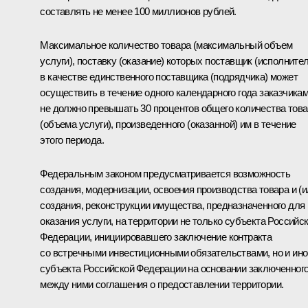
составлять не менее 100 миллионов рублей.
Максимальное количество товара (максимальный объем
услуги), поставку (оказание) которых поставщик (исполнител
в качестве единственного поставщика (подрядчика) может
осуществить в течение одного календарного года заказчикам
не должно превышать 30 процентов общего количества тов
(объема услуги), произведенного (оказанной) им в течение
этого периода.
Федеральным законом предусматривается возможность
создания, модернизации, освоения производства товара и (и
создания, реконструкции имущества, предназначенного для
оказания услуги, на территории не только субъекта Российс
Федерации, инициировавшего заключение контракта
со встречными инвестиционными обязательствами, но и ино
субъекта Российской Федерации на основании заключенног
между ними соглашения о предоставлении территории.