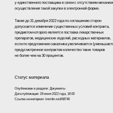
у единственного поставщика в связи с отсутствием механиз
осуществления такой закупки в электронной форме.
Также до 31 декабря 2022 года по соглашению сторон
допускается изменение существенных условий контракта,
предметом которого является поставка лекарственных
препаратов, медицинских изделий, расходных материалов,
если по предложению заказчика увеличивается (уменьшает
предусмотренное контрактом количество таких товаров
не более чем на 30 процентов.
Статус материала
Опубликован в разделе:
Документы
Дата публикации:
28 июня 2022 года, 18:00
Ссылка на материал:
kremlin.ru/d/68740