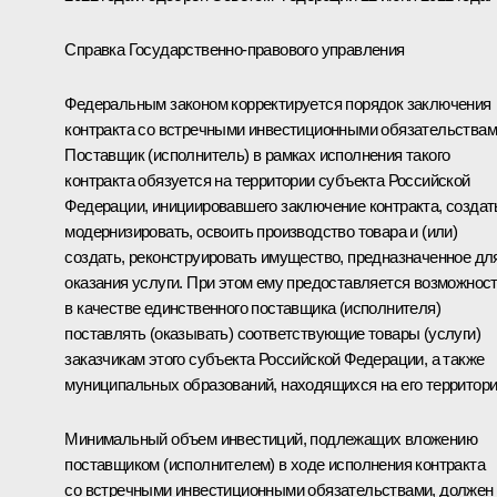
Справка Государственно-правового управления
Федеральным законом корректируется порядок заключения
контракта со встречными инвестиционными обязательствам
Поставщик (исполнитель) в рамках исполнения такого
контракта обязуется на территории субъекта Российской
Федерации, инициировавшего заключение контракта, создат
модернизировать, освоить производство товара и (или)
создать, реконструировать имущество, предназначенное дл
оказания услуги. При этом ему предоставляется возможнос
в качестве единственного поставщика (исполнителя)
поставлять (оказывать) соответствующие товары (услуги)
заказчикам этого субъекта Российской Федерации, а также
муниципальных образований, находящихся на его территори
Минимальный объем инвестиций, подлежащих вложению
поставщиком (исполнителем) в ходе исполнения контракта
со встречными инвестиционными обязательствами, должен