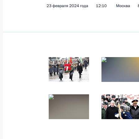
23 февраля 2024 года
12:10
Москва
Посещение мемориального компле
27 мая 2024 года, 17:00
Церемония возложения венка к мо
24 мая 2024 года, 14:10
Участникам, организаторам и гост
фестиваля военного кино имени Ю
13 мая 2024 года, 18:00