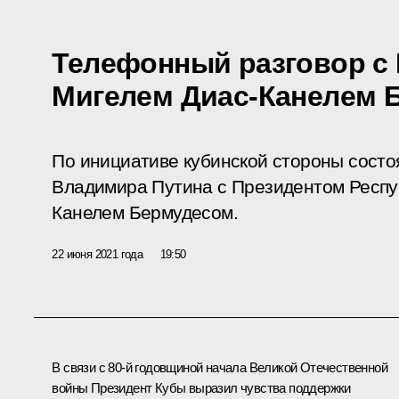
Телефонный разговор с
Мигелем Диас-Канелем 
По инициативе кубинской стороны сост
Владимира Путина с Президентом Респу
Канелем Бермудесом.
22 июня 2021 года
19:50
В связи с 80-й годовщиной начала Великой Отечественной
войны Президент Кубы выразил чувства поддержки