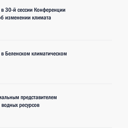
е в 30-й сессии Конференции
об изменении климата
е в Беленском климатическом
циальным представителем
 водных ресурсов