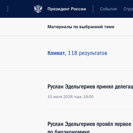
Президент России
События
Стру
Материалы по выбранной теме
Климат,
118 результатов
Руслан Эдельгериев принял делега
10 июля 2026 года, 19:00
Руслан Эдельгериев провёл первое
по биоэкономике