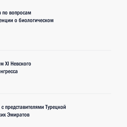
в по вопросам
енции о биологическом
м XI Невского
нгресса
 с представителями Турецкой
ких Эмиратов