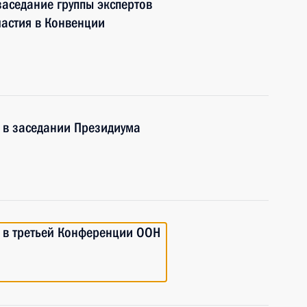
заседание группы экспертов
частия в Конвенции
е в заседании Президиума
е в третьей Конференции ООН