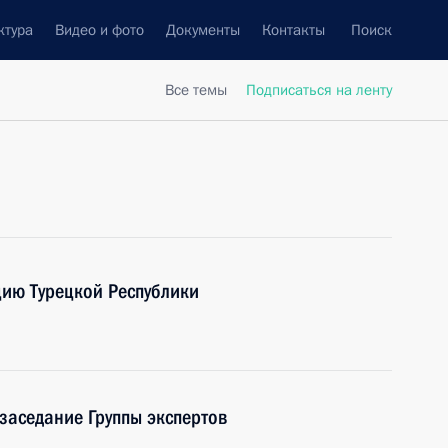
ктура
Видео и фото
Документы
Контакты
Поиск
Все темы
Подписаться на ленту
цию Турецкой Республики
 заседание Группы экспертов