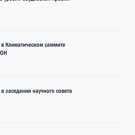
е в Климатическом саммите
ООН
 в заседании научного совета