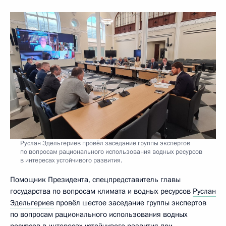
Руслан Эдельгериев провёл заседание группы экспертов
по вопросам рационального использования водных ресурсов
в интересах устойчивого развития.
Помощник Президента, спецпредставитель главы
государства по вопросам климата и водных ресурсов
Руслан
Эдельгериев
провёл шестое заседание группы экспертов
по вопросам рационального использования водных
ресурсов в интересах устойчивого развития при