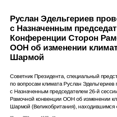
Руслан Эдельгериев пров
с Назначенным председат
Конференции Сторон Рам
ООН об изменении клима
Шармой
Советник Президента, специальный предст
по вопросам климата Руслан Эдельгериев 
с Назначенным председателем 26-й сесси
Рамочной конвенции ООН об изменении к
Шармой (Великобритания), находившимся с