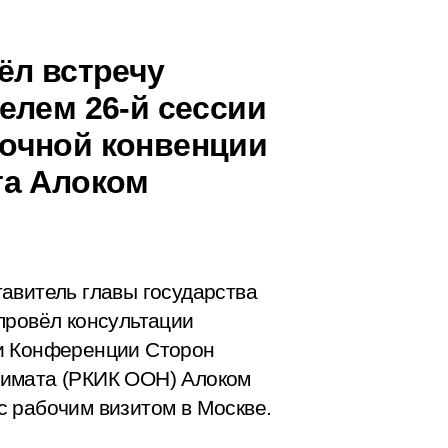
ёл встречу
елем 26-й сессии
очной конвенции
та Алоком
авитель главы государства
провёл консультации
и Конференции Сторон
лимата (РКИК ООН) Алоком
 рабочим визитом в Москве.