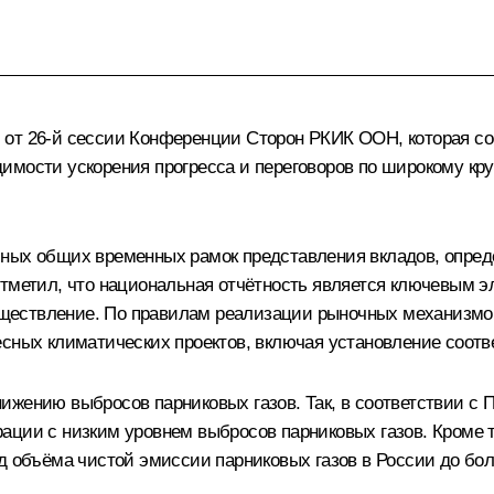
от 26-й сессии Конференции Сторон РКИК ООН, которая сост
имости ускорения прогресса и переговоров по широкому кру
ных общих временных рамок представления вкладов, опред
отметил, что национальная отчётность является ключевым 
ествление. По правилам реализации рыночных механизмов 
есных климатических проектов, включая установление соот
ижению выбросов парниковых газов. Так, в соответствии с
ации с низким уровнем выбросов парниковых газов. Кроме 
д объёма чистой эмиссии парниковых газов в России до бол