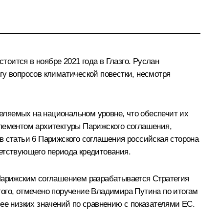
оится в ноябре 2021 года в Глазго. Руслан
гу вопросов климатической повестки, несмотря
еляемых на национальном уровне, что обеспечит их
элементом архитектуры Парижского соглашения,
статьи 6 Парижского соглашения российская сторона
ветствующего периода кредитования.
 Парижским соглашением разрабатывается Стратегия
того, отмечено поручение Владимира Путина по итогам
ее низких значений по сравнению с показателями ЕС.