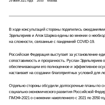
29 июня 2021 года
16:00
Москва
В ходе консультаций стороны поделились ожиданиями 
Эдельгериев и Алок Шарма едины во мнении о необход
на сложности, связанные с пандемией COVID-19.
Российская Федерация выступает за установление еди
сопоставимость и прозрачность. Руслан Эдельгериев 
обеспечивающим его полноценное и эффективное осущ
настаивает на создании благоприятных условий для л
Отдельно стороны обсудили долгосрочные планы по сн
социально-экономического развития Российской Федер
ПМЭФ-2021 о снижении накопленного с 2021 по 2050 го