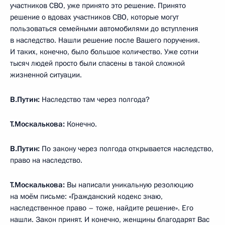
участников СВО, уже принято это решение. Принято
решение о вдовах участников СВО, которые могут
пользоваться семейными автомобилями до вступления
в наследство. Нашли решение после Вашего поручения.
И таких, конечно, было большое количество. Уже сотни
тысяч людей просто были спасены в такой сложной
жизненной ситуации.
В.Путин:
Наследство там через полгода?
Т.Москалькова:
Конечно.
В.Путин:
По закону через полгода открывается наследство,
право на наследство.
Т.Москалькова:
Вы написали уникальную резолюцию
на моём письме: «Гражданский кодекс знаю,
наследственное право – тоже, найдите решение». Его
нашли. Закон принят. И конечно, женщины благодарят Вас