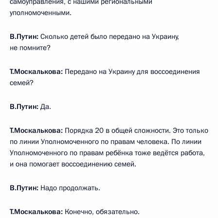
самоуправления, с нашими региональными
уполномоченными.
В.Путин:
Сколько детей было передано на Украину,
не помните?
Т.Москалькова:
Передано на Украину для воссоединения
семей?
В.Путин:
Да.
Т.Москалькова:
Порядка 20 в общей сложности. Это только
по линии Уполномоченного по правам человека. По линии
Уполномоченного по правам ребёнка тоже ведётся работа,
и она помогает воссоединению семей.
В.Путин:
Надо продолжать.
Т.Москалькова:
Конечно, обязательно.