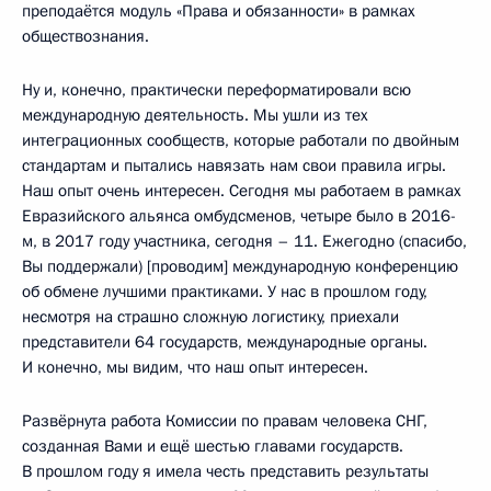
преподаётся модуль «Права и обязанности» в рамках
обществознания.
Ну и, конечно, практически переформатировали всю
международную деятельность. Мы ушли из тех
интеграционных сообществ, которые работали по двойным
стандартам и пытались навязать нам свои правила игры.
Наш опыт очень интересен. Сегодня мы работаем в рамках
Евразийского альянса омбудсменов, четыре было в 2016-
м, в 2017 году участника, сегодня – 11. Ежегодно (спасибо,
Вы поддержали) [проводим] международную конференцию
об обмене лучшими практиками. У нас в прошлом году,
несмотря на страшно сложную логистику, приехали
представители 64 государств, международные органы.
И конечно, мы видим, что наш опыт интересен.
Развёрнута работа Комиссии по правам человека СНГ,
созданная Вами и ещё шестью главами государств.
В прошлом году я имела честь представить результаты