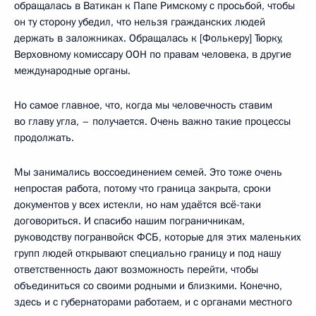
обращалась в Ватикан к Папе Римскому с просьбой, чтобы
он ту сторону убедил, что нельзя гражданских людей
держать в заложниках. Обращалась к [Фолькеру] Тюрку,
Верховному комиссару ООН по правам человека, в другие
международные органы.
Но самое главное, что, когда мы человечность ставим
во главу угла, – получается. Очень важно такие процессы
продолжать.
Мы занимались воссоединением семей. Это тоже очень
непростая работа, потому что граница закрыта, сроки
документов у всех истекли, но нам удаётся всё-таки
договориться. И спасибо нашим пограничникам,
руководству погранвойск ФСБ, которые для этих маленьких
групп людей открывают специально границу и под нашу
ответственность дают возможность перейти, чтобы
объединиться со своими родными и близкими. Конечно,
здесь и с губернаторами работаем, и с органами местного