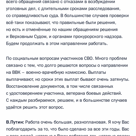
всего обращений связано с отказами в возбуждении
уголовных дел, с длительными сроками расследования,
со справедливостью суда. В большинстве случаев проверки
всё-таки показывают, что правильные были решения,
но есть и отменённые по нашим обращениям решения
и Верховным Судом, и органами прокурорского надзора.
Будем продолжать в этом направлении работать.
По социальным вопросам участников СВО. Много проблем
связано с тем, что долго решаются вопросы о направлении
на ВВК – военно-врачебную комиссию. Выплаты
выплачивают, но сроки этих выплат бывают очень затянуты.
Восстановление документов, в том числе связанных
с удостоверением участника, ветерана боевых действий.
С каждым разбираемся, решаем, и в большинстве случаев
удаётся решить этот вопрос.
В.Путин:
Работа очень большая, разноплановая. Я хочу Вас
поблагодарить за то, что было сделано за все эти годы. Вас
и всех людей, которые с Вами работают, тех, которые рядом