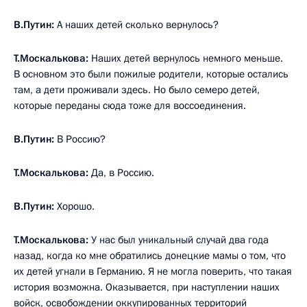
В.Путин:
А наших детей сколько вернулось?
Т.Москалькова:
Наших детей вернулось немного меньше.
В основном это были пожилые родители, которые остались
там, а дети проживали здесь. Но было семеро детей,
которые переданы сюда тоже для воссоединения.
В.Путин:
В Россию?
Т.Москалькова:
Да, в Россию.
В.Путин:
Хорошо.
Т.Москалькова:
У нас был уникальный случай два года
назад, когда ко мне обратились донецкие мамы о том, что
их детей угнали в Германию. Я не могла поверить, что такая
история возможна. Оказывается, при наступлении наших
войск, освобождении оккупированных территорий