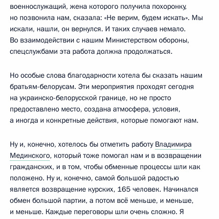
военнослужащий, жена которого получила похоронку,
но позвонила нам, сказала: «Не верим, будем искать». Мы
искали, нашли, он вернулся. И таких случаев немало.
Во взаимодействии с нашим Министерством обороны,
спецслужбами эта работа должна продолжаться.
Но особые слова благодарности хотела бы сказать нашим
братьям-белорусам. Эти мероприятия проходят сегодня
на украинско-белорусской границе, но не просто
предоставлено место, создана атмосфера, условия,
а иногда и конкретные действия, которые помогают нам.
Ну и, конечно, хотелось бы отметить работу
Владимира
Мединского
, который тоже помогал нам и в возвращении
гражданских, и в том, чтобы обменные процессы шли как
положено. Ну и, конечно, самой большой радостью
является возвращение курских, 165 человек. Начинался
обмен большой партии, а потом всё меньше, и меньше,
и меньше. Каждые переговоры шли очень сложно. Я