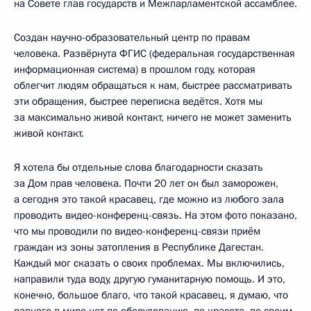
на Совете глав государств и Межпарламентской ассамблее.
Создан научно-образовательный центр по правам
человека. Развёрнута ФГИС (федеральная государственная
информационная система) в прошлом году, которая
облегчит людям обращаться к нам, быстрее рассматривать
эти обращения, быстрее переписка ведётся. Хотя мы
за максимально живой контакт, ничего не может заменить
живой контакт.
Я хотела бы отдельные слова благодарности сказать
за Дом прав человека. Почти 20 лет он был заморожен,
а сегодня это такой красавец, где можно из любого зала
проводить видео-конференц-связь. На этом фото показано,
что мы проводили по видео-конференц-связи приём
граждан из зоны затопления в Республике Дагестан.
Каждый мог сказать о своих проблемах. Мы включились,
направили туда воду, другую гуманитарную помощь. И это,
конечно, большое благо, что такой красавец, я думаю, что
равного в мире нет по оборудованию, по красоте, по своим