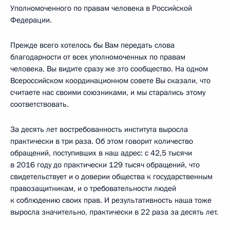
Уполномоченного по правам человека в Российской
Федерации.
Прежде всего хотелось бы Вам передать слова
благодарности от всех уполномоченных по правам
человека, Вы видите сразу же это сообщество. На одном
Всероссийском координационном совете Вы сказали, что
считаете нас своими союзниками, и мы старались этому
соответствовать.
За десять лет востребованность института выросла
практически в три раза. Об этом говорит количество
обращений, поступивших в наш адрес: с 42,5 тысячи
в 2016 году до практически 129 тысяч обращений, что
свидетельствует и о доверии общества к государственным
правозащитникам, и о требовательности людей
к соблюдению своих прав. И результативность наша тоже
выросла значительно, практически в 22 раза за десять лет.