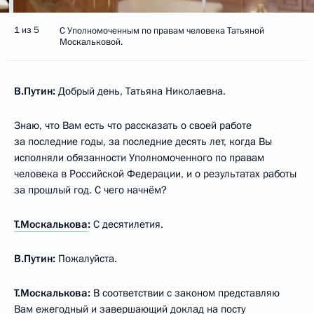
1 из 5
С Уполномоченным по правам человека Татьяной
Москальковой.
В.Путин:
Добрый день, Татьяна Николаевна.
Знаю, что Вам есть что рассказать о своей работе
за последние годы, за последние десять лет, когда Вы
исполняли обязанности Уполномоченного по правам
человека в Российской Федерации, и о результатах работы
за прошлый год. С чего начнём?
Т.Москалькова
:
С десятилетия.
В.Путин:
Пожалуйста.
Т.Москалькова:
В соответствии с законом представляю
Вам ежегодный и завершающий доклад на посту