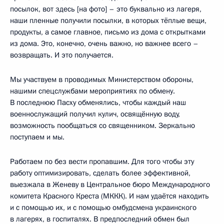
посылок, вот здесь [на фото] – это буквально из лагеря,
наши пленные получили посылки, в которых тёплые вещи,
продукты, а самое главное, письмо из дома с открытками
из дома. Это, конечно, очень важно, но важнее всего –
возвращать. И это получается.
Мы участвуем в проводимых Министерством обороны,
нашими спецслужбами мероприятиях по обмену.
В последнюю Пасху обменялись, чтобы каждый наш
военнослужащий получил кулич, освящённую воду,
возможность пообщаться со священником. Зеркально
поступаем и мы.
Работаем по без вести пропавшим. Для того чтобы эту
работу оптимизировать, сделать более эффективной,
выезжала в Женеву в Центральное бюро Международного
комитета Красного Креста (МККК). И нам удаётся находить
и с помощью их, и с помощью омбудсмена украинского
в лагерях, в госпиталях. В предпоследний обмен был