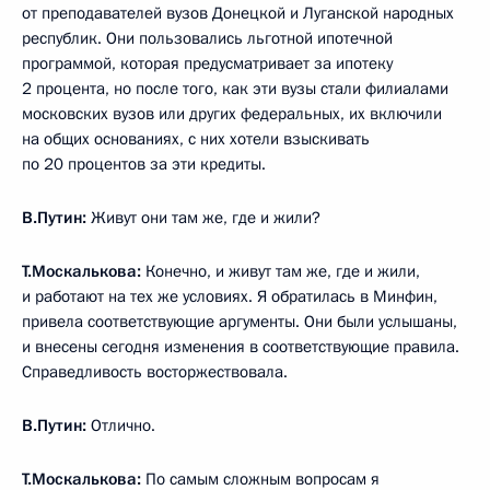
от преподавателей вузов Донецкой и Луганской народных
республик. Они пользовались льготной ипотечной
программой, которая предусматривает за ипотеку
2 процента, но после того, как эти вузы стали филиалами
московских вузов или других федеральных, их включили
на общих основаниях, с них хотели взыскивать
по 20 процентов за эти кредиты.
В.Путин:
Живут они там же, где и жили?
Т.Москалькова:
Конечно, и живут там же, где и жили,
и работают на тех же условиях. Я обратилась в Минфин,
привела соответствующие аргументы. Они были услышаны,
и внесены сегодня изменения в соответствующие правила.
Справедливость восторжествовала.
В.Путин:
Отлично.
Т.Москалькова:
По самым сложным вопросам я