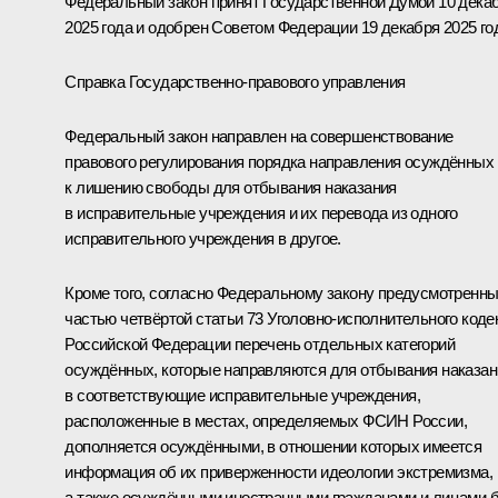
Федеральный закон принят Государственной Думой 10 дека
2025 года и одобрен Советом Федерации 19 декабря 2025 го
Справка Государственно-правового управления
Федеральный закон направлен на совершенствование
правового регулирования порядка направления осуждённых
к лишению свободы для отбывания наказания
в исправительные учреждения и их перевода из одного
исправительного учреждения в другое.
Кроме того, согласно Федеральному закону предусмотренн
частью четвёртой статьи 73 Уголовно-исполнительного коде
Российской Федерации перечень отдельных категорий
осуждённых, которые направляются для отбывания наказан
в соответствующие исправительные учреждения,
расположенные в местах, определяемых ФСИН России,
дополняется осуждёнными, в отношении которых имеется
информация об их приверженности идеологии экстремизма,
а также осуждёнными иностранными гражданами и лицами 