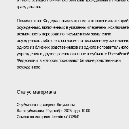
гражданства.
Помимо этого Федеральным законом в отношении категорий
осуждённых, включённых в указанный перечень, исключает
возможность перевода по письменному заявлению
осуждённого либо с его согласия по письменному заявлени
одного из близких родственников из одного исправительного
учреждения в другое, расположенное в субъекте Российско
Федерации, в котором проживают близкие родственники
осуждённого.
Статус материала
Опубликован в разделе:
Документы
Дата публикации:
29 декабря 2025 года, 10:00
Ссылка на материал:
kremlin.ru/d/78941