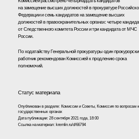
Комиссией рассмотрено четырнадцать кандидатов
на замещение высших должностей в прокуратуре Российско
Федерации и семь кандидатов на замещение высших
должностей в правоохранительных органах: четыре кандида
от Следственного комитета России и три кандидата от МЧС
России.
По ходатайству Генеральной прокуратуры один прокурорски
работник рекомендован Комиссией к продлению срока
полномочий.
Статус материала
Опубликован в разделе:
Комиссии и Советы
,
Комиссия по вопросам 
государственных органах
Дата публикации:
28 сентября 2021 года, 18:00
Ссылка на материал:
kremlin.ru/d/66794