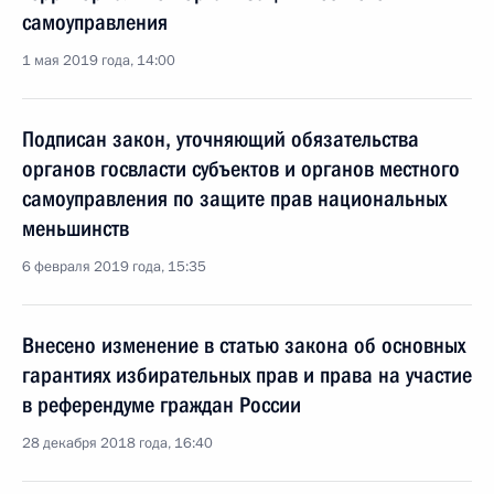
самоуправления
1 мая 2019 года, 14:00
Подписан закон, уточняющий обязательства
органов госвласти субъектов и органов местного
самоуправления по защите прав национальных
меньшинств
6 февраля 2019 года, 15:35
Внесено изменение в статью закона об основных
гарантиях избирательных прав и права на участие
в референдуме граждан России
28 декабря 2018 года, 16:40