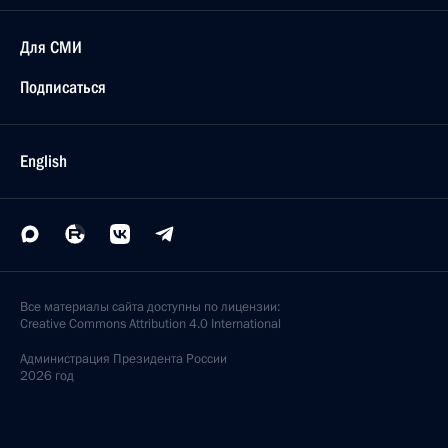
Для СМИ
Подписаться
English
Все материалы сайта доступны по лицензии:
Creative Commons Attribution 4.0 International
Администрация
Президента России
2026 год