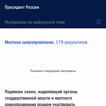
Президент России
Материалы по выбранной теме
Местное самоуправление,
179 результатов
Показать следующие материалы
Подписан закон, наделяющий органы
государственной власти и местного
самоуправления правом участвовать