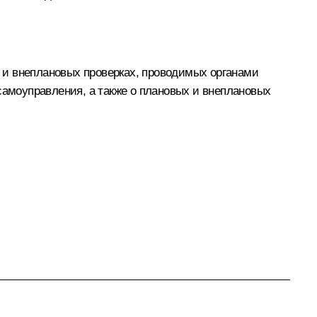
 и внеплановых проверках, проводимых органами
самоуправления, а также о плановых и внеплановых