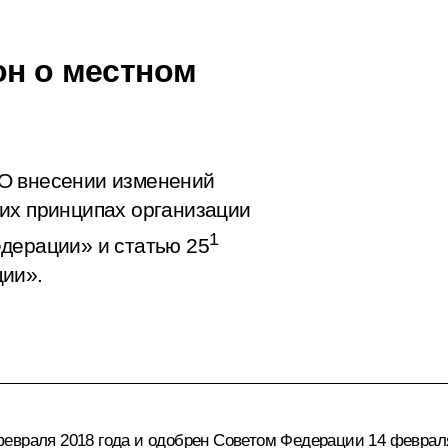
он о местном
О внесении изменений
их принципах организации
1
дерации» и статью 25
ции».
евраля 2018 года и одобрен Советом Федерации 14 февраля