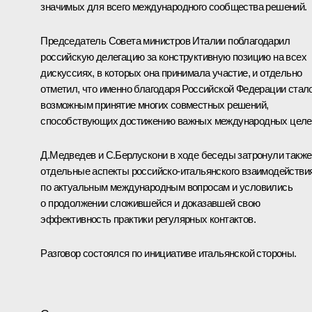
значимых для всего международного сообщества решений.
Председатель Совета министров Италии поблагодарил
российскую делегацию за конструктивную позицию на всех
дискуссиях, в которых она принимала участие, и отдельно
отметил, что именно благодаря Российской Федерации стал
возможным принятие многих совместных решений,
способствующих достижению важных международных целе
Д.Медведев и С.Берлускони в ходе беседы затронули также
отдельные аспекты российско-итальянского взаимодействи
по актуальным международным вопросам и условились
о продолжении сложившейся и доказавшей свою
эффективность практики регулярных контактов.
Разговор состоялся по инициативе итальянской стороны.