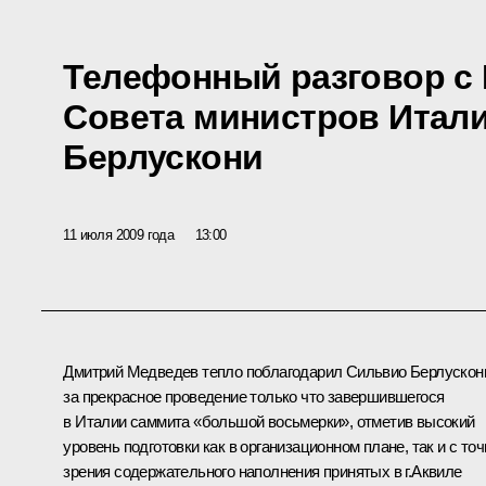
Телефонный разговор с
Совета министров Итал
Берлускони
11 июля 2009 года
13:00
Дмитрий Медведев тепло поблагодарил Сильвио Берлускон
за прекрасное проведение только что завершившегося
в Италии саммита «большой восьмерки», отметив высокий
уровень подготовки как в организационном плане, так и с точ
зрения содержательного наполнения принятых в г.Аквиле