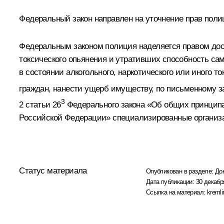
Федеральный закон направлен на уточнение прав поли
Федеральным законом полиция наделяется правом дост
токсического опьянения и утративших способность са
в состоянии алкогольного, наркотического или иного т
граждан, нанести ущерб имуществу, по письменному з
3
2 статьи 26
Федерального закона «Об общих принципах
Российской Федерации» специализированные организ
Статус материала
Опубликован в разделе:
До
Дата публикации:
30 декабр
Ссылка на материал:
kremli