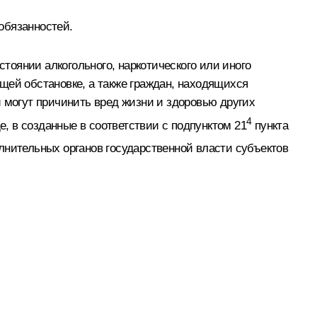
обязанностей.
оянии алкогольного, наркотического или иного
щей обстановке, а также граждан, находящихся
ни могут причинить вред жизни и здоровью других
4
, в созданные в соответствии с подпунктом 21
пункта
нительных органов государственной власти субъектов