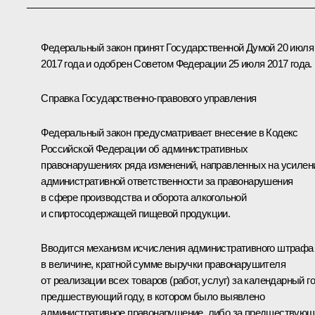
Федеральный закон принят Государственной Думой 20 июля
2017 года и одобрен Советом Федерации 25 июля 2017 года.
Справка Государственно-правового управления
Федеральный закон предусматривает внесение в Кодекс
Российской Федерации об административных
правонарушениях ряда изменений, направленных на усилен
административной ответственности за правонарушения
в сфере производства и оборота алкогольной
и спиртосодержащей пищевой продукции.
Вводится механизм исчисления административного штрафа
в величине, кратной сумме выручки правонарушителя
от реализации всех товаров (работ, услуг) за календарный го
предшествующий году, в котором было выявлено
административное правонарушение, либо за предшествую