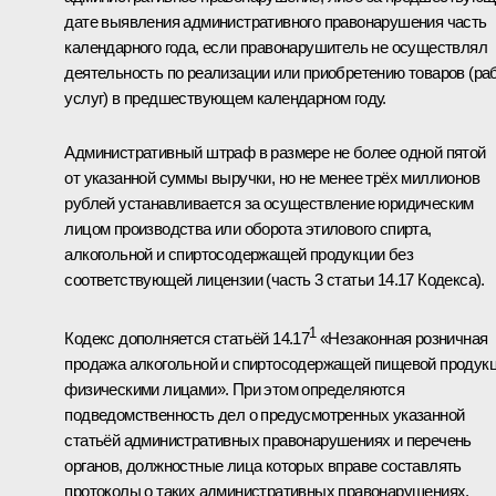
дате выявления административного правонарушения часть
календарного года, если правонарушитель не осуществлял
деятельность по реализации или приобретению товаров (раб
услуг) в предшествующем календарном году.
Административный штраф в размере не более одной пятой
от указанной суммы выручки, но не менее трёх миллионов
рублей устанавливается за осуществление юридическим
лицом производства или оборота этилового спирта,
алкогольной и спиртосодержащей продукции без
соответствующей лицензии (часть 3 статьи 14.17 Кодекса).
1
Кодекс дополняется статьёй 14.17
«Незаконная розничная
продажа алкогольной и спиртосодержащей пищевой продук
физическими лицами». При этом определяются
подведомственность дел о предусмотренных указанной
статьёй административных правонарушениях и перечень
органов, должностные лица которых вправе составлять
протоколы о таких административных правонарушениях.