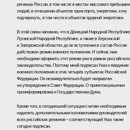
регионах России, в том числе в местах массового пребыван
людей, в отношении объектов транспорта, энергетики, хочу
подчеркнуть, в том числе и объектов ядерной энергетики.
В этой связи напомню, что в Донецкой Народной Республике
Луганской Народной Республике, а также в Херсонской
и Запорожской областях до их вступления в состав России
действовал режим военного положения. И сейчас нам
необходимо оформить этот режим уже в рамках российского
законодательства. Поэтому мной подписан Указ о введении
военного положения в этих четырёх субъектах Российской
Федерации. Он незамедлительно будет направлен
на утверждение в Совет Федерации. О принятом решении
проинформирована и Государственная Дума.
Кроме того, в сегодняшней ситуации считаю необходимым
наделить дополнительными полномочиями руководителей
всех российских регионов – соответствующий Указ также
сегодня подписан.