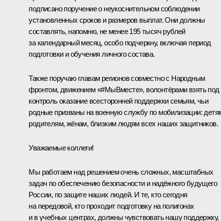
подписано поручение о неукоснительном соблюдении
установленных сроков и размеров выплат. Они должны
составлять, напомню, не менее 195 тысяч рублей
за календарный месяц, особо подчеркну, включая период
подготовки и обучения личного состава.
Также поручаю главам регионов совместно с Народным
фронтом, движением «#МыВместе», волонтёрами взять под
контроль оказание всесторонней поддержки семьям, чьи
родные призваны на военную службу по мобилизации: детя
родителям, жёнам, близким людям всех наших защитников.
Уважаемые коллеги!
Мы работаем над решением очень сложных, масштабных
задач по обеспечению безопасности и надёжного будущего
России, по защите наших людей. И те, кто сегодня
на передовой, кто проходит подготовку на полигонах
и в учебных центрах, должны чувствовать нашу поддержку,