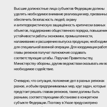
Высшие должностные лица субъектов Федерации должны
уделять необходимое внимание реализации мер, призванны
обеспечить безопасность людей, охрану
и антитеррористическую защищённость критически важных
объектов, поддержанию общественного порядка, повышени
устойчивости работы экономики, промышленности,
налаживанию и расширению выпуска продукции, необходим
для специальной военной операции. Для координации рабо
главы регионов получат полномочия создавать
соответствующие штабы. Поручаю Правительству,
Министерству обороны, другим ведомствам оказывать им в
необходимое содействие.
Очевидно, что ситуация, положение дел в разных регионах
разное, и объём предпринимаемых мер, круг задач, которые
предстоит решать главам регионов, также должны быть
разными, соответствующими обстановке в конкретном
субъекте Федерации. Поэтому в Указе предусмотрено