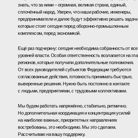
знать, что за ними – огромная, великая страна, единый,
сплочённый народ. Уверен, что наши рабочие, инженеры,
предприниматели и далее будут эффективно решать задачи
которые стоят сегодня перед оборонно-промышленным
комплексом, перед экономикой.
Ещё раз подчеркну: сегодня необходима собранность от все
уровней власти. Особая ответственность возлагается на гла
регионов, которые получили дополнительные полномочия.
От всех руководителей субъектов Федерации требуются
согласованные действия, готовность принимать быстрые,
выверенные решения. Нужно быть постоянно в контакте
с людьми, предприятиями, с трудовыми коллективами.
Мы будем работать напряжённо, стабильно, ритмично.
Но дополнительная координация и концентрация усилий
на наиболее важных, приоритетных направлениях
востребованы, это необходимо. Мы это сделаем.
Рассчитываю на вашу поддержку.