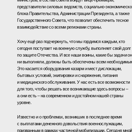
представители силовых ведомств, социально-экономическо
блока Правительства, Администрации Президента, а также
Государственного Совета, что позволит обеспечить тесное
взаимодействие со всеми регионами страны.
Хочу ещё раз подчеркнуть, что мы гордимся каждым, кто
сегодня поступает на военную службу, выполняет свой долг
по защите Отечества. И все наши воины, какие бы задачи о
ни выполняли, должны быть обеспечены всем необходимы
Это касается оборудования казарм и мест дислокации,
бытовых условий, экипировки и снаряжения, питания
и медицинского обслуживания. У нас есть все возможности
для того, чтобы решать все возникающие здесь вопросы –
а они есть – на современном и достойном нашей страны
уровне.
Известно и о проблемах, возникших в последнее время
с выплатами денежного довольствия военнослужащим,
призванным в рамках частичной мобилизации. Сегодня мно