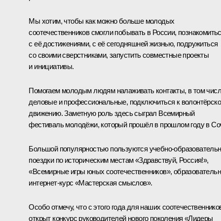
Мы хотим, чтобы как можно больше молодых
соотечественников смогли побывать в России, познакомить
с её достижениями, с её сегодняшней жизнью, подружиться
со своими сверстниками, запустить совместные проекты
и инициативы.
Помогаем молодым людям налаживать контакты, в том чис
деловые и профессиональные, подключиться к волонтёрск
движению. Заметную роль здесь сыграл Всемирный
фестиваль молодёжи, который прошёл в прошлом году в Со
Большой популярностью пользуются учебно-образователь
поездки по историческим местам «Здравствуй, Россия!»,
«Всемирные игры юных соотечественников», образователь
интернет-курс «Мастерская смыслов».
Особо отмечу, что с этого года для наших соотечественнико
открыт конкурс руководителей нового поколения «Лидеры