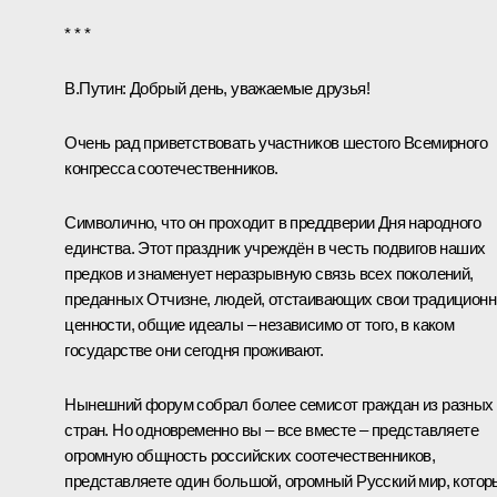
* * *
В.Путин:
Добрый день, уважаемые друзья!
Очень рад приветствовать участников шестого Всемирного
конгресса соотечественников.
Символично, что он проходит в преддверии Дня народного
единства. Этот праздник учреждён в честь подвигов наших
предков и знаменует неразрывную связь всех поколений,
преданных Отчизне, людей, отстаивающих свои традицион
ценности, общие идеалы – независимо от того, в каком
государстве они сегодня проживают.
Нынешний форум собрал более семисот граждан из разных
стран. Но одновременно вы – все вместе – представляете
огромную общность российских соотечественников,
представляете один большой, огромный Русский мир, котор