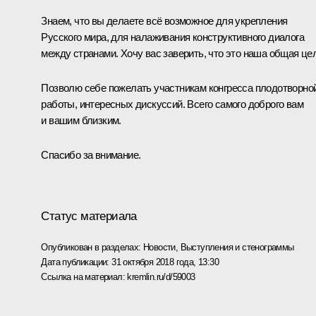
Знаем, что вы делаете всё возможное для укрепления
Русского мира, для налаживания конструктивного диалога
между странами. Хочу вас заверить, что это наша общая це
Позволю себе пожелать участникам конгресса плодотворно
работы, интересных дискуссий. Всего самого доброго вам
и вашим близким.
Спасибо за внимание.
Статус материала
Опубликован в разделах:
Новости
,
Выступления и стенограммы
Дата публикации:
31 октября 2018 года, 13:30
Ссылка на материал:
kremlin.ru/d/59003