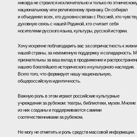
никогда не строился исключительно и только по этническому
национальному или религиозному признаку. Он собирал
и объединял всех, кто духовно связан с Россией, кто чувств
духовную связь с нашей Родиной, кто считает себя
носителями русского языка, культуры, русской истории.
Хочу искренне поблагодарить вас за сопричастность к жизн
нашей страны, за неизменную поддержку и солидарность. 
признательны за ваш вклад в продвижение и распространен
нашего богатейшего исторического и культурного наследия.
Всего того, что формирует нашу национальную,
общероссийскую идентичность.
Важную роль в этом играют российские культурные
учреждения за рубежом: театры, библиотеки, музеи. Многие
из них созданы и поддерживаются самими
соотечественниками за рубежом.
Не могу не отметить и роль средств массовой информации.