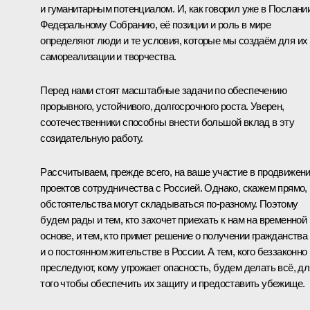
и гуманитарным потенциалом. И, как говорил уже в Послани
Федеральному Собранию, её позиции и роль в мире
определяют люди и те условия, которые мы создаём для их
самореализации и творчества.
Перед нами стоят масштабные задачи по обеспечению
прорывного, устойчивого, долгосрочного роста. Уверен,
соотечественники способны внести большой вклад в эту
созидательную работу.
Рассчитываем, прежде всего, на ваше участие в продвижен
проектов сотрудничества с Россией. Однако, скажем прямо,
обстоятельства могут складываться по-разному. Поэтому
будем рады и тем, кто захочет приехать к нам на временной
основе, и тем, кто примет решение о получении гражданства
и о постоянном жительстве в России. А тем, кого беззаконно
преследуют, кому угрожает опасность, будем делать всё, дл
того чтобы обеспечить их защиту и предоставить убежище.