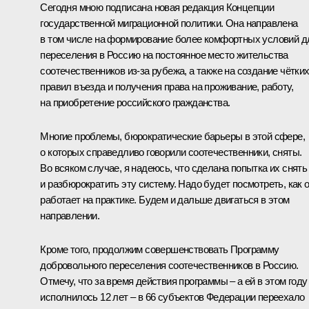
Сегодня мною подписана новая редакция Концепции
государственной миграционной политики. Она направлена
в том числе на формирование более комфортных условий д
переселения в Россию на постоянное место жительства
соотечественников из-за рубежа, а также на создание чётки
правил въезда и получения права на проживание, работу,
на приобретение российского гражданства.
Многие проблемы, бюрократические барьеры в этой сфере,
о которых справедливо говорили соотечественники, сняты.
Во всяком случае, я надеюсь, что сделана попытка их снять
и разбюрократить эту систему. Надо будет посмотреть, как 
работает на практике. Будем и дальше двигаться в этом
направлении.
Кроме того, продолжим совершенствовать Программу
добровольного переселения соотечественников в Россию.
Отмечу, что за время действия программы – а ей в этом году
исполнилось 12 лет – в 66 субъектов Федерации переехало