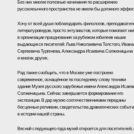
Без них многие полезные начинания по расширению
русскоязычного пространства не имели бы должного эффек
Хочу от всей души поблагодарить филологов, преподавател
литературоведов, просто энтузиастов, которые помогают на
в организации празднования за рубежом юбилеев наших
выдающихся писателей: Льва Николаевича Толстого, Ивана
Сергеевича Тургенева, Александра Исаевича Солженицына
и многих других.
Рад также сообщить, что в Москве уже построено
современное, оснащённое по последнему слову техники
здание Музея русского зарубежья имени Александра Исаев
Солженицына. Сейчас завершается формирование его
экспозиции. В дар музею соотечественниками переданы
бесценные реликвии, свидетельства драматических событи
в истории нашей страны.
Весной следующего года музей откроется для посетителей, 