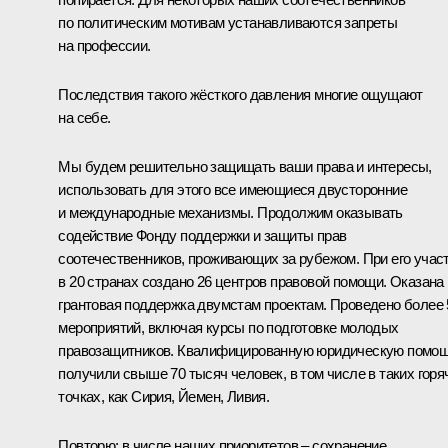
по политическим мотивам устанавливаются запреты
на профессии.
Последствия такого жёсткого давления многие ощущают
на себе.
Мы будем решительно защищать ваши права и интересы,
использовать для этого все имеющиеся двусторонние
и международные механизмы. Продолжим оказывать
содействие Фонду поддержки и защиты прав
соотечественников, проживающих за рубежом. При его учас
в 20 странах создано 26 центров правовой помощи. Оказана
грантовая поддержка двумстам проектам. Проведено более 
мероприятий, включая курсы по подготовке молодых
правозащитников. Квалифицированную юридическую помо
получили свыше 70 тысяч человек, в том числе в таких горя
точках, как Сирия, Йемен, Ливия.
Повторю: в числе наших приоритетов – сохранение