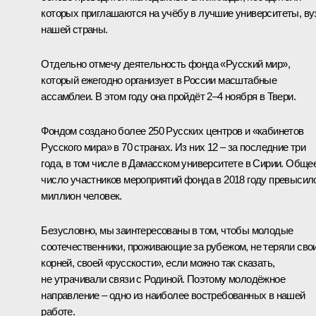
которых приглашаются на учёбу в лучшие университеты, в
нашей страны.
Отдельно отмечу деятельность фонда «Русский мир»,
который ежегодно организует в России масштабные
ассамблеи. В этом году она пройдёт 2–4 ноября в Твери.
Фондом создано более 250 Русских центров и «кабинетов
Русского мира» в 70 странах. Из них 12 – за последние три
года, в том числе в Дамасском университете в Сирии. Обще
число участников мероприятий фонда в 2018 году превысил
миллион человек.
Безусловно, мы заинтересованы в том, чтобы молодые
соотечественники, проживающие за рубежом, не теряли сво
корней, своей «русскости», если можно так сказать,
не утрачивали связи с Родиной. Поэтому молодёжное
направление – одно из наиболее востребованных в нашей
работе.