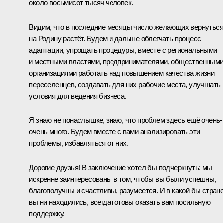
около восьмисот тысяч человек.
Видим, что в последние месяцы число желающих вернуться
на Родину растёт. Будем и дальше облегчать процесс
адаптации, упрощать процедуры, вместе с региональными
и местными властями, предпринимателями, общественным
организациями работать над повышением качества жизни
переселенцев, создавать для них рабочие места, улучшать
условия для ведения бизнеса.
Я знаю не понаслышке, знаю, что проблем здесь ещё очень-
очень много. Будем вместе с вами анализировать эти
проблемы, избавляться от них.
Дорогие друзья! В заключение хотел бы подчеркнуть: мы
искренне заинтересованы в том, чтобы вы были успешны,
благополучны и счастливы, разумеется. И в какой бы стран
вы ни находились, всегда готовы оказать вам посильную
поддержку.