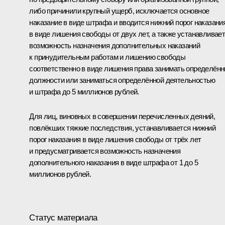
либо причинили крупный ущерб, исключается основное
наказание в виде штрафа и вводится нижний порог наказани
в виде лишения свободы от двух лет, а также устанавливае
возможность назначения дополнительных наказаний
к принудительным работам и лишению свободы
соответственно в виде лишения права занимать определён
должности или заниматься определённой деятельностью
и штрафа до 5 миллионов рублей.
Для лиц, виновных в совершении перечисленных деяний,
повлёкших тяжкие последствия, устанавливается нижний
порог наказания в виде лишения свободы от трёх лет
и предусматривается возможность назначения
дополнительного наказания в виде штрафа от 1 до 5
миллионов рублей.
Статус материала