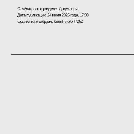
Опубликован в разделе:
Документы
Дата публикации:
24 июня 2025 года, 17:00
Ссылка на материал:
kremlin.ru/d/77262