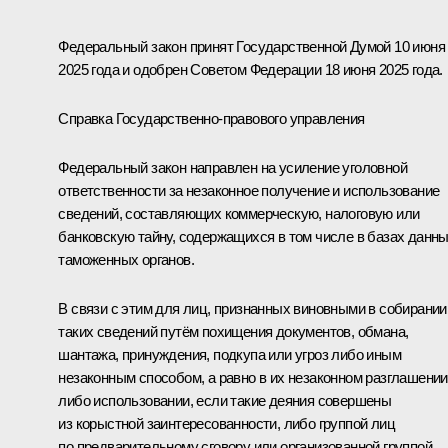
Федеральный закон принят Государственной Думой 10 июня
2025 года и одобрен Советом Федерации 18 июня 2025 года.
Справка Государственно-правового управления
Федеральный закон направлен на усиление уголовной
ответственности за незаконное получение и использование
сведений, составляющих коммерческую, налоговую или
банковскую тайну, содержащихся в том числе в базах данн
таможенных органов.
В связи с этим для лиц, признанных виновными в собирании
таких сведений путём похищения документов, обмана,
шантажа, принуждения, подкупа или угроз либо иным
незаконным способом, а равно в их незаконном разглашении
либо использовании, если такие деяния совершены
из корыстной заинтересованности, либо группой лиц
по предварительному сговору или организованной группой,