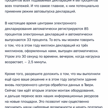
процентов всех подаваемых деклараций и 88 процентов
всех платежей. И что самое главное, к ним потенциально
применим режим автовыпуска деклараций.
В настоящее время центрами электронного
декларирования автоматически регистрируются 85
процентов электронных деклараций и автоматически
выпускаются 33 процента. То есть мы можем говорить
о том, что в этом году миллион деклараций из трёх
миллионов, оформленных нами, выпущен автоматически.
Утром это 30 секунд по времени, вечером, когда нагрузка
возрастает, – 2,5 минуты.
Кроме того, разрешите доложить о том, что мы выполнили
ещё одно ваше решение и в этом году запустили здание
вновь построенного центра обработки данных в Твери.
Сейчас там идёт вторым этапом монтаж оборудования,
и дальше перенос всех наших информационных ресурсов
на новые площадки. Это позволит нам существенно
расширить наши цифровые возможности и начать поэтапно