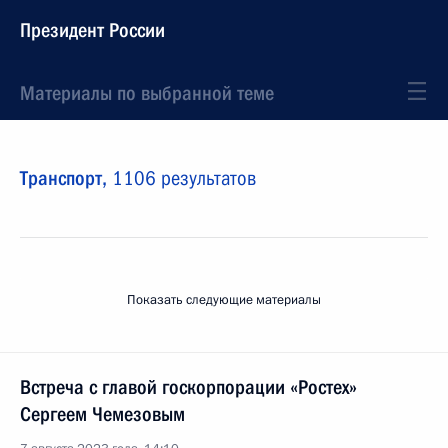
Президент России
Материалы по выбранной теме
Транспорт,
1106 результатов
Показать следующие материалы
Встреча с главой госкорпорации «Ростех»
Сергеем Чемезовым