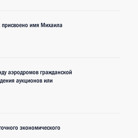
 присвоено имя Михаила
нду аэродромов гражданской
дения аукционов или
точного экономического