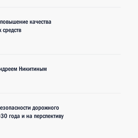
 повышение качества
 средств
Андреем Никитиным
безопасности дорожного
30 года и на перспективу