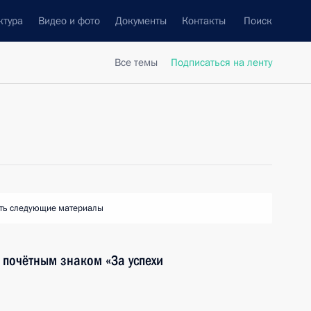
ктура
Видео и фото
Документы
Контакты
Поиск
Все темы
Подписаться на ленту
ть следующие материалы
 почётным знаком «За успехи