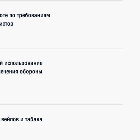
оте по требованиям
истов
й использование
печения обороны
 вейпов и табака