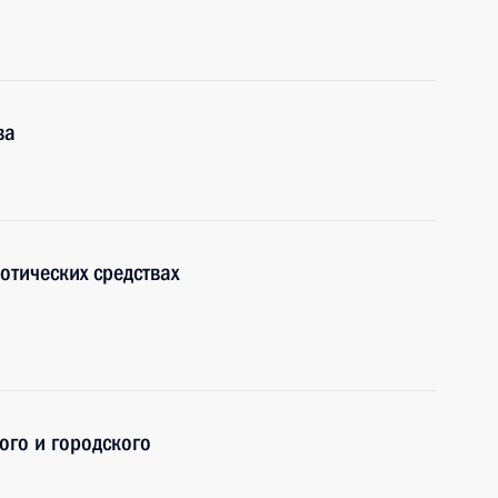
ва
отических средствах
ого и городского