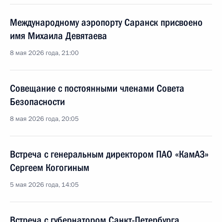
Международному аэропорту Саранск присвоено
имя Михаила Девятаева
8 мая 2026 года, 21:00
Совещание с постоянными членами Совета
Безопасности
8 мая 2026 года, 20:05
Встреча с генеральным директором ПАО «КамАЗ»
Сергеем Когогиным
5 мая 2026 года, 14:05
Встреча с губернатором Санкт-Петербурга