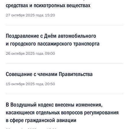
средствах и психотропных веществах
27 октября 2025 года, 15:20
Поздравление с Днём автомобильного
и городского пассажирского транспорта
26 октября 2025 года, 09:00
Совещание с членами Правительства
15 октября 2025 года, 20:50
В Воздушный кодекс внесены изменения,
касающиеся отдельных вопросов регулирования
в сфере гражданской авиации