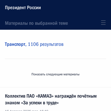
Президент России
Материалы по выбранной теме
Транспорт,
1106 результатов
Показать следующие материалы
Коллектив ПАО «КАМАЗ» награждён почётным
знаком «За успехи в труде»