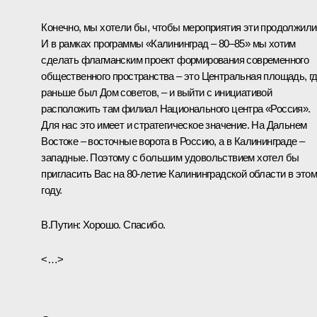
Конечно, мы хотели бы, чтобы мероприятия эти продолжили
И в рамках программы «Калининград – 80–85» мы хотим
сделать флагманским проект формирования современного
общественного пространства – это Центральная площадь, г
раньше был Дом советов, – и выйти с инициативой
расположить там филиал Национального центра «Россия».
Для нас это имеет и стратегическое значение. На Дальнем
Востоке – восточные ворота в Россию, а в Калининграде –
западные. Поэтому с большим удовольствием хотел бы
пригласить Вас на 80-летие Калининградской области в это
году.
В.Путин:
Хорошо. Спасибо.
<…>