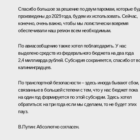
Спасибо большое за решение по двум паромам, которые бу
произведены до 2029 года, будем их использовать. Сейчас,
конечно, очень важно, чтобы мы логистически вовремя
обеспечивали наш регион всем необходимым.
По авиасообщению также хотел поблагодарить. У нас
выделено средств из федерального бюджета на два года
2,4 миллиарда рублей. Субсидия сохраняется, спасибо от в
калининградцев.
По транспортной безопасности – здесь иногда бывают сбои,
связанные в большей степени с тем, что у нас бюджет пока
на один год формируется по этой субсидии. Здесь хотел
обратиться: на три года если мы сделаем, то не будет этих
пауз.
В.Путин:
Абсолютно согласен.