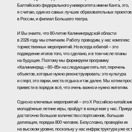
Балтийского федерального университета имени Канта, это,
я считаю, один из самых лучших образовательных проектов
в России, и филиал Большого театра.
И Вы знаете, что 80-летие Калининградской области
в 2026 году мы отмечаем. Работу проводим, у нас комплекс
торжественных мероприятий. Но всегда юбилей – это
подведение итогов того, что сделано, и в том числе планы
на будущее. Поэтому мы формируем программу
«Калининград – 80–85» на следующие пять лет, перечень
объектов, которые нужно реконструировать: это культура
и спорт, это парки, места отдыха и так далее. Мы хотим прос
привести в порядок всё, что очень важно и нужно жителям.
Одно из ключевых мероприятий – это X Российско-китайски
молодёжные летние игры, пройдут в конце мая у нас. Приед
достаточно большое количество спортсменов, большая
делегация, порядка 800 человек. Безусловно, проведём их
на высоком уровне, поскольку у нас инфраструктура уже ест