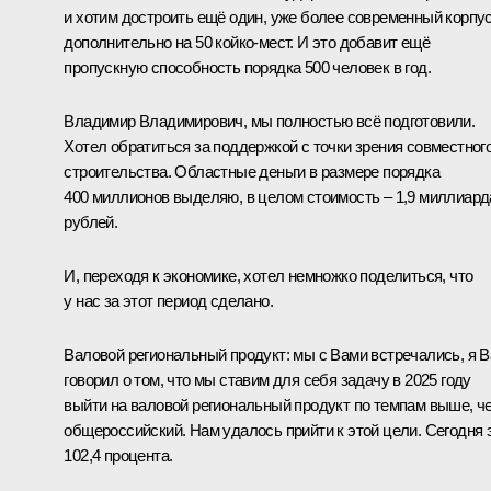
и хотим достроить ещё один, уже более современный корпу
дополнительно на 50 койко-мест. И это добавит ещё
пропускную способность порядка 500 человек в год.
Владимир Владимирович, мы полностью всё подготовили.
Хотел обратиться за поддержкой с точки зрения совместног
строительства. Областные деньги в размере порядка
400 миллионов выделяю, в целом стоимость – 1,9 миллиард
рублей.
И, переходя к экономике, хотел немножко поделиться, что
у нас за этот период сделано.
Валовой региональный продукт: мы с Вами встречались, я 
говорил о том, что мы ставим для себя задачу в 2025 году
выйти на валовой региональный продукт по темпам выше, ч
общероссийский. Нам удалось прийти к этой цели. Сегодня 
102,4 процента.