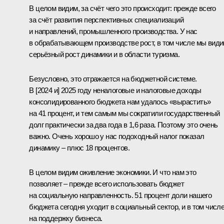
В целом видим, за счёт чего это происходит: прежде всего
за счёт развития перспективных специализаций
и направлений, промышленного производства. У нас
в обрабатывающем производстве рост, в том числе мы вид
серьёзный рост динамики и в области туризма.
Безусловно, это отражается на бюджетной системе.
В [2024 и] 2025 году неналоговые и налоговые доходы
консолидированного бюджета нам удалось «вырастить»
на 41 процент, и тем самым мы сократили государственный
долг практически за два года в 1,6 раза. Поэтому это очень
важно. Очень хорошо у нас подоходный налог показал
динамику – плюс 18 процентов.
В целом видим оживление экономики. И что нам это
позволяет – прежде всего использовать бюджет
на социальную направленность. 51 процент доли нашего
бюджета сегодня уходит в социальный сектор, и в том числ
на поддержку бизнеса.