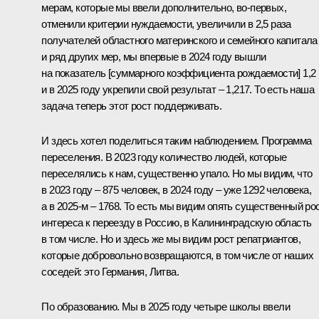
мерам, которые мы ввели дополнительно, во-первых,
отменили критерии нуждаемости, увеличили в 2,5 раза
получателей областного материнского и семейного капитала
и ряд других мер, мы впервые в 2024 году вышли
на показатель [суммарного коэффициента рождаемости] 1,2
и в 2025 году укрепили свой результат – 1,217. То есть наша
задача теперь этот рост поддерживать.
И здесь хотел поделиться таким наблюдением. Программа
переселения. В 2023 году количество людей, которые
переселялись к нам, существенно упало. Но мы видим, что
в 2023 году – 875 человек, в 2024 году – уже 1292 человека,
а в 2025-м – 1768. То есть мы видим опять существенный ро
интереса к переезду в Россию, в Калининградскую область
в том числе. Но и здесь же мы видим рост репатриантов,
которые добровольно возвращаются, в том числе от наших
соседей: это Германия, Литва.
По образованию. Мы в 2025 году четыре школы ввели