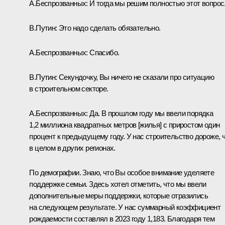
А.Беспрозванных:
И тогда мы решим полностью этот вопрос
В.Путин:
Это надо сделать обязательно.
А.Беспрозванных:
Спасибо.
В.Путин:
Секундочку, Вы ничего не сказали про ситуацию
в строительном секторе.
А.Беспрозванных:
Да. В прошлом году мы ввели порядка
1,2 миллиона квадратных метров [жилья] с приростом один
процент к предыдущему году. У нас строительство дороже, 
в целом в других регионах.
По демографии. Знаю, что Вы особое внимание уделяете
поддержке семьи. Здесь хотел отметить, что мы ввели
дополнительные меры поддержки, которые отразились
на следующем результате. У нас суммарный коэффициент
рождаемости составлял в 2023 году 1,183. Благодаря тем