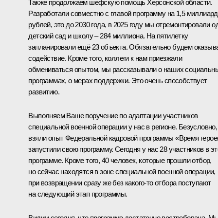
Также продолжаем шефскую помощь Херсонской области.
Разработали совместно с главой программу на 1,5 миллиар
рублей, это до 2030 года, в 2025 году мы отремонтировали о
детский сад и школу – 284 миллиона. На пятилетку
запланировали ещё 23 объекта. Обязательно будем оказыв
содействие. Кроме того, коллеги к нам приезжали
обмениваться опытом, мы рассказывали о наших социальн
программах, о мерах поддержки. Это очень способствует
развитию.
Выполняем Ваше поручение по адаптации участников
специальной военной операции у нас в регионе. Безусловно,
взяли опыт Федеральной кадровой программы «Время герое
запустили свою программу. Сегодня у нас 28 участников в эт
программе. Кроме того, 40 человек, которые прошли отбор,
но сейчас находятся в зоне специальной военной операции,
при возвращении сразу же без какого-то отбора поступают
на следующий этап программы.
Видим сегодня, что программа достаточно востребована. М