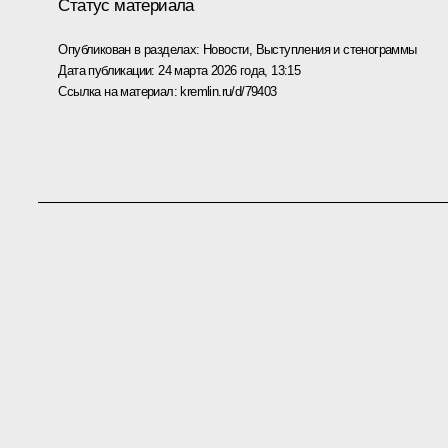
Статус материала
Опубликован в разделах:
Новости
,
Выступления и стенограммы
Дата публикации:
24 марта 2026 года, 13:15
Ссылка на материал:
kremlin.ru/d/79403