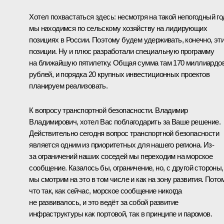
Хотел похвастаться здесь: несмотря на такой непогодный го
мы находимся по сельскому хозяйству на лидирующих
позициях в России. Поэтому будем удерживать, конечно, эт
позиции. Ну и плюс разработали специальную программу
на ближайшую пятилетку. Общая сумма там 170 миллиардо
рублей, и порядка 20 крупных инвестиционных проектов
планируем реализовать.
К вопросу транспортной безопасности. Владимир
Владимирович, хотел Вас поблагодарить за Ваше решение.
Действительно сегодня вопрос транспортной безопасности
является одним из приоритетных для нашего региона. Из-
за ограничений наших соседей мы переходим на морское
сообщение. Казалось бы, ограничение, но, с другой стороны,
мы смотрим на это в том числе и как на зону развития. Пото
что так, как сейчас, морское сообщение никогда
не развивалось, и это ведёт за собой развитие
инфраструктуры как портовой, так в принципе и паромов.