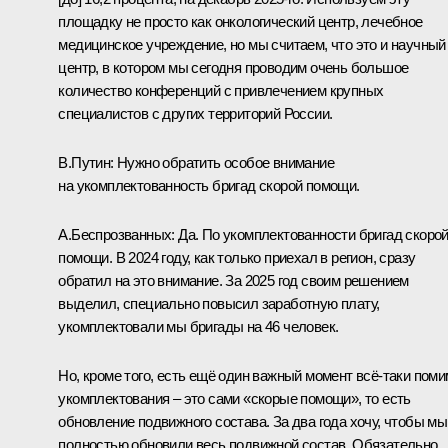
площадку не просто как онкологический центр, лечебное
медицинское учреждение, но мы считаем, что это и научный
центр, в котором мы сегодня проводим очень большое
количество конференций с привлечением крупных
специалистов с других территорий России.
В.Путин:
Нужно обратить особое внимание
на укомплектованность бригад скорой помощи.
А.Беспрозванных:
Да. По укомплектованности бригад скоро
помощи. В 2024 году, как только приехал в регион, сразу
обратил на это внимание. За 2025 год своим решением
выделил, специально повысил заработную плату,
укомплектовали мы бригады на 46 человек.
Но, кроме того, есть ещё один важный момент всё-таки пом
укомплектования – это сами «скорые помощи», то есть
обновление подвижного состава. За два года хочу, чтобы мы
полностью обновили весь подвижной состав. Обязательно