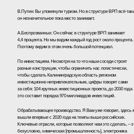
В.Путин:
Вы упомянули туризм. Но в структуре ВРП всё-так
он незначительное пока место занимает.
А.Беспрозванных:
Он сейчас в структуре ВРП занимает
4,4 процента. Но мы видим каждый год рост около процента.
Поэтому видим в этом очень большой потенциал.
По инвестициям. Несмотря на то что наши соседи строят
разные конструкции, чтобы ограничить нас логистически,
чтобы сделать Калининградскую область регионом
инвестиционно непривлекательным, цифры говорят сами
за себя: 104 крупных инвестиционных проекта, до 2030 года
это составит порядка 970 миллиардов инвестиций.
Обрабатывающее производство. Я Вам уже говорил, здесь
вышли впервые с 2020 года на темпы выше российских.
Ключевые отрасли, которые позволяют нам это сделать, – э
безусловно, химическая [промышленность], электроника