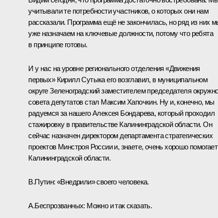
учитывали те потребности участников, о которых они нам
рассказали. Программа ещё не закончилась, но ряд из них м
уже назначаем на ключевые должности, потому что ребята
в принципе готовы.
И у нас на уровне регионального отделения «Движения
первых» Кирилл Сутыка его возглавил, в муниципальном
округе Зеленоградский заместителем председателя окружно
совета депутатов стал Максим Хапочкин. Ну и, конечно, мы
радуемся за нашего Алексея Бондарева, который проходил
стажировку в правительстве Калининградской области. Он
сейчас назначен директором департамента стратегических
проектов Минстроя России и, знаете, очень хорошо помогает
Калининградской области.
В.Путин:
«Внедрили» своего человека.
А.Беспрозванных:
Можно и так сказать.