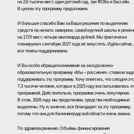
на 2,6 тысячи мест, один детский сад, три ФОКа и бассейн.
В целом эту программу продолжаем.
И большое спасибо Вам за Ваше решение по выделению
средств на начало, наверное, самой крупной школы в регион
на 1725 мест, четыре миллиарда рублей. Мы фактически
планируем к сентябрю 2027 года её запустить. Идём сейчас,
все темпы поддерживаем.
И Вы особо обращали внимание на экскурсионно-
образовательную программу «Мы – россияне», ставили зад
поддерживать эту программу. Хочу отметить, что сегодня эт
7,3 тысячи человек, которые в 2025 году воспользовались э
программой. Действительно, программа очень популярная.
В этом, 2026 году мы продолжаем, средства необходимые
выделены. Ну и, конечно, все благодарят за эту программу,
потому что она для Калининградской области очень важна.
По здравоохранению. Объёмы финансирования