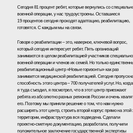
Сегодня 81 процент ребят, которые вернулись со специальн
военной операции, у нас трудоустроены. Оставшиеся
19 процентов сегодня проходят адаптацию, реабилитацию,
готовятся. С каждым мы на связи.
Говоря о реабилитации – это, наверное, ключевой вопрос,
который сегодня интересует ребят. Пять организаций
занимаются в целом реабилитацией участников специально
военной операции и членов их семей. Но только единственн
реабилитационный центр «Новые горизонты» как раз
занимается медицинской реабилитацией. Сегодня пропускн
способность этого центра – 700 получателей услуг. Но, когда
я туда съездил, я посмотрел, что в этот центр приезжают
ребята из абсолютно разных регионов России и очень хваля
его. Поэтому мы приняли решение о том, что нам нужно
расширять этот центр, строить второй корпус прямо на этой
территории, инфраструктура вся подведена. Сделали
проектно-сметную документацию, разработали, получили
положительное заключение государственной экспертизы