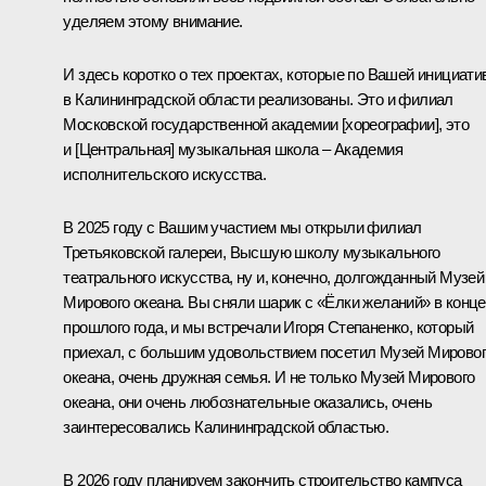
уделяем этому внимание.
И здесь коротко о тех проектах, которые по Вашей инициати
в Калининградской области реализованы. Это и филиал
Московской государственной академии [хореографии], это
и [Центральная] музыкальная школа – Академия
исполнительского искусства.
В 2025 году с Вашим участием мы открыли филиал
Третьяковской галереи, Высшую школу музыкального
театрального искусства, ну и, конечно, долгожданный Музей
Мирового океана. Вы сняли шарик с «Ёлки желаний» в конце
прошлого года, и мы встречали Игоря Степаненко, который
приехал, с большим удовольствием посетил Музей Мирово
океана, очень дружная семья. И не только Музей Мирового
океана, они очень любознательные оказались, очень
заинтересовались Калининградской областью.
В 2026 году планируем закончить строительство кампуса