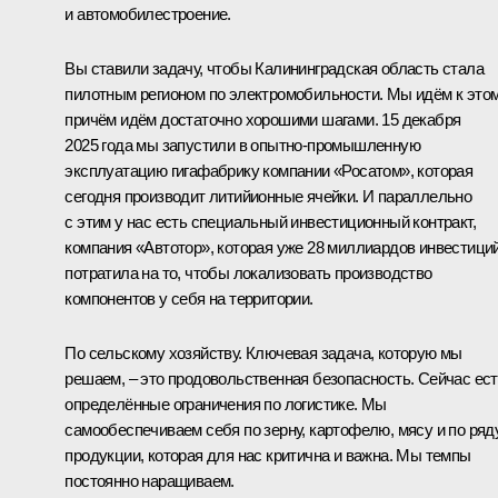
и автомобилестроение.
Вы ставили задачу, чтобы Калининградская область стала
пилотным регионом по электромобильности. Мы идём к этом
причём идём достаточно хорошими шагами. 15 декабря
2025 года мы запустили в опытно-промышленную
эксплуатацию гигафабрику компании «Росатом», которая
сегодня производит литийионные ячейки. И параллельно
с этим у нас есть специальный инвестиционный контракт,
компания «Автотор», которая уже 28 миллиардов инвестици
потратила на то, чтобы локализовать производство
компонентов у себя на территории.
По сельскому хозяйству. Ключевая задача, которую мы
решаем, – это продовольственная безопасность. Сейчас ес
определённые ограничения по логистике. Мы
самообеспечиваем себя по зерну, картофелю, мясу и по ряд
продукции, которая для нас критична и важна. Мы темпы
постоянно наращиваем.