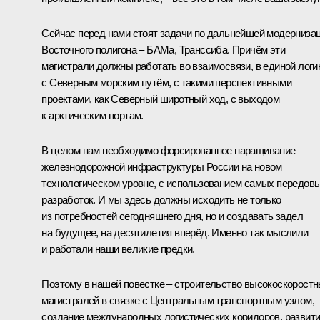
Сейчас перед нами стоят задачи по дальнейшей модерниза
Восточного полигона – БАМа, Транссиба. Причём эти
магистрали должны работать во взаимосвязи, в единой логи
с Северным морским путём, с такими перспективными
проектами, как Северный широтный ход, с выходом
к арктическим портам.
В целом нам необходимо форсированное наращивание
железнодорожной инфраструктуры России на новом
технологическом уровне, с использованием самых передов
разработок. И мы здесь должны исходить не только
из потребностей сегодняшнего дня, но и создавать задел
на будущее, на десятилетия вперёд. Именно так мыслили
и работали наши великие предки.
Поэтому в нашей повестке – строительство высокоскорост
магистралей в связке с Центральным транспортным узлом,
создание международных логистических коридоров, развит