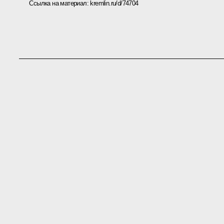
Ссылка на материал:
kremlin.ru/d/74704