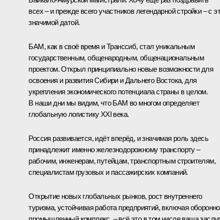
всех – и прежде всего участников легендарной стройки – с э
значимой датой.
БАМ, как в своё время и Транссиб, стал уникальным
государственным, общенародным, общенациональным
проектом. Открыл принципиально новые возможности для
освоения и развития Сибири и Дальнего Востока, для
укрепления экономического потенциала страны в целом.
В наши дни мы видим, что БАМ во многом определяет
глобальную логистику XXI века.
Россия развивается, идёт вперёд, и значимая роль здесь
принадлежит именно железнодорожному транспорту –
рабочим, инженерам, путейцам, транспортным строителям,
специалистам грузовых и пассажирских компаний.
Открытие новых глобальных рынков, рост внутреннего
туризма, устойчивая работа предприятий, включая оборонно
промышленный комплекс, – всё это в том числе ваша заслуг