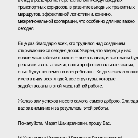
транспортных коридоров, в развитие выгодных транзитных
маршрутов, эффективной логистики и, конечно,
межрегиональной кооперации, что особенно для нас важно
сегодня.
Ещё раз благодарю всех, кто трудился над созданием
открывающихся сегодня дорог. Уверен, что впереди у нас
новые масштабные проекты – всё в планах, и все планы бу
реализовывать, а значит, наши профессиональные знания,
опыт будут непременно востребованы. Когда я сказал «наши
имею в виду всех людей, все структуры, которые
задействованы в этой масштабной работе.
Желаю вам успехов и всего самого, самого доброго. Благод
вас за внимание и за результаты этой работы.
Пожалуйста, Марат Шакирзянович, прошу Вас.