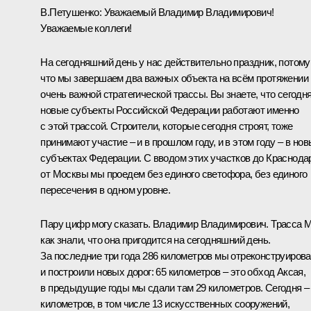
В.Петушенко:
Уважаемый Владимир Владимирович!
Уважаемые коллеги!
На сегодняшний день у нас действительно праздник, потому
что мы завершаем два важных объекта на всём протяжении
очень важной стратегической трассы. Вы знаете, что сегодн
новые субъекты Российской Федерации работают именно
с этой трассой. Строители, которые сегодня строят, тоже
принимают участие – и в прошлом году, и в этом году – в но
субъектах Федерации. С вводом этих участков до Краснода
от Москвы мы проедем без единого светофора, без единого
пересечения в одном уровне.
Пару цифр могу сказать. Владимир Владимирович. Трасса М
как знали, что она пригодится на сегодняшний день.
За последние три года 286 километров мы отреконструиров
и построили новых дорог: 65 километров – это обход Аксая,
в предыдущие годы мы сдали там 29 километров. Сегодня –
километров, в том числе 13 искусственных сооружений,