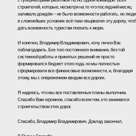
строителей, которые, несмотря на то что последний месяц
заливало дождём – не было возможности работать, но люди
в сложнейших условиях всё-таки «вырвали» эту дорогу, что
дать возможность туристам поехать к морю.
И конечно, Владимир Владимирович, хочу лично Вас
поблагодарить. Без того постоянного внимания, без той
системной работы и принятых решений не просто
формировался бюджет этого года, но мы полностью
сформировали все финансовые возможности, и, благодаря
этому, мы с опережением вводим все дороги.
Я надеюсь, что мы все поставленные планы выполним.
Спасибо Вам огромное, спасибо всем тем, кто занимался
строительством этих дорог.
Спасибо, Владимир Владимирович. Доклад закончил.