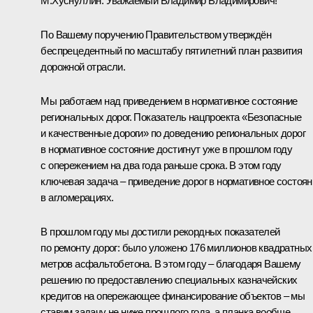
М.Хуснуллин
:
Уважаемый Владимир Владимирович!
По Вашему поручению Правительством утверждён
беспрецедентный по масштабу пятилетний план развития
дорожной отрасли.
Мы работаем над приведением в нормативное состояние
региональных дорог. Показатель нацпроекта «Безопасные
и качественные дороги» по доведению региональных дорог
в нормативное состояние достигнут уже в прошлом году
с опережением на два года раньше срока. В этом году
ключевая задача – приведение дорог в нормативное состоян
в агломерациях.
В прошлом году мы достигли рекордных показателей
по ремонту дорог: было уложено 176 миллионов квадратных
метров асфальтобетона. В этом году – благодаря Вашему
решению по предоставлению специальных казначейских
кредитов на опережающее финансирование объектов – мы
ставим задачу не ниже прошлого года, а планка вообще,