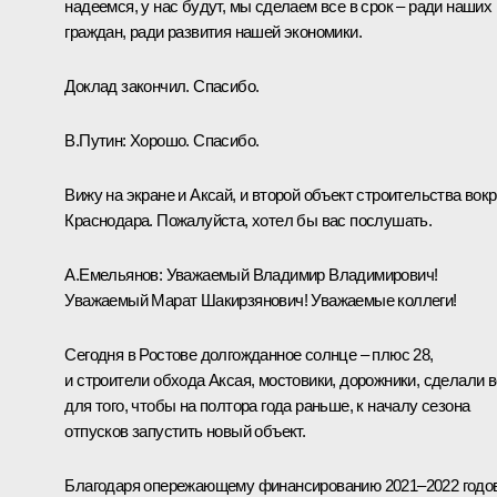
надеемся, у нас будут, мы сделаем все в срок – ради наших
граждан, ради развития нашей экономики.
Доклад закончил. Спасибо.
В.Путин:
Хорошо. Спасибо.
Вижу на экране и Аксай, и второй объект строительства вокр
Краснодара. Пожалуйста, хотел бы вас послушать.
А.Емельянов:
Уважаемый Владимир Владимирович!
Уважаемый Марат Шакирзянович! Уважаемые коллеги!
Сегодня в Ростове долгожданное солнце – плюс 28,
и строители обхода Аксая, мостовики, дорожники, сделали 
для того, чтобы на полтора года раньше, к началу сезона
отпусков запустить новый объект.
Благодаря опережающему финансированию 2021–2022 годо