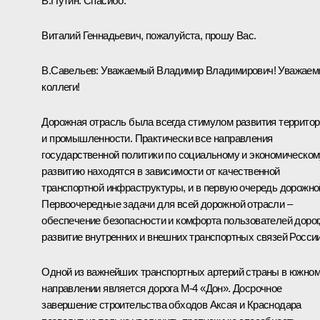
В.Путин:
Спасибо.
Виталий Геннадьевич, пожалуйста, прошу Вас.
В.Савельев
:
Уважаемый Владимир Владимирович! Уважае
коллеги!
Дорожная отрасль была всегда стимулом развития террито
и промышленности. Практически все направления
государственной политики по социальному и экономическом
развитию находятся в зависимости от качественной
транспортной инфраструктуры, и в первую очередь дорожно
Первоочередные задачи для всей дорожной отрасли –
обеспечение безопасности и комфорта пользователей дорог
развитие внутренних и внешних транспортных связей России
Одной из важнейших транспортных артерий страны в южно
направлении является дорога М-4 «Дон». Досрочное
завершение строительства обходов Аксая и Краснодара