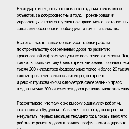
Благодарю всех, кто участвовал в создании этих важных
объектов, за добросовестный труд. Проектировщики,
управленцы, строители успешно справились с поставленн
задачами, обеспечили необходимые темпы и качество.
Всё это – часть нашей общей масштабной работы
по строительству современных дорог, по развитию
транспортной инфраструктуры во всех регионах страны. Так
только в прошлом году было отремонтировано порядка шес
тысяч 200 километров федеральных трасс и более 20 тыся
километров региональных автодорог, построено
и реконструировано 400 километров федеральных трасс
и одна тысяча 200 километров дорог регионального значения
Рассчитываю, что такую же высокую динамику работ мы
сохраним и в будущем – база для этого создана хорошая.
Результаты первых месяцев текущего года показывают, что
работа по ремонту дорог в рамках профильного нацпроекта