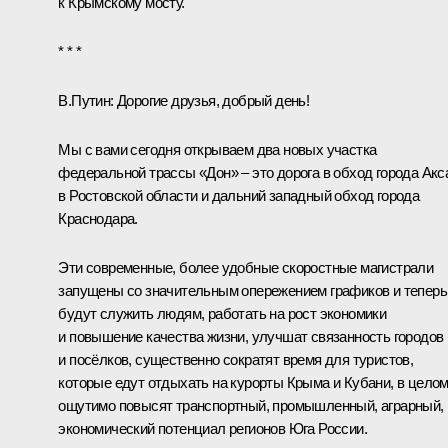
к Крымскому мосту.
* * *
В.Путин:
Дорогие друзья, добрый день!
Мы с вами сегодня открываем два новых участка
федеральной трассы «Дон» – это дорога в обход города Акс
в Ростовской области и дальний западный обход города
Краснодара.
Эти современные, более удобные скоростные магистрали
запущены со значительным опережением графиков и теперь
будут служить людям, работать на рост экономики
и повышение качества жизни, улучшат связанность городов
и посёлков, существенно сократят время для туристов,
которые едут отдыхать на курорты Крыма и Кубани, в цело
ощутимо повысят транспортный, промышленный, аграрный,
экономический потенциал регионов Юга России.