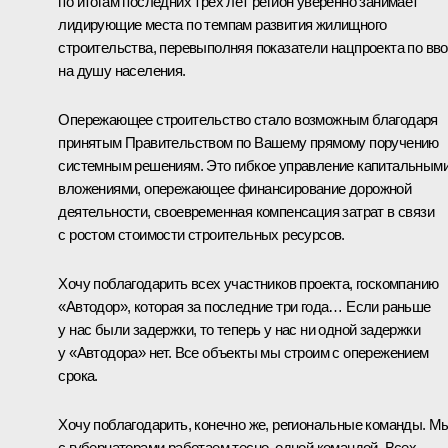
по итогам последних трёх лет регион уверенно занимает
лидирующие места по темпам развития жилищного
строительства, перевыполняя показатели нацпроекта по вв
на душу населения.
Опережающее строительство стало возможным благодаря
принятым Правительством по Вашему прямому поручению
системным решениям. Это гибкое управление капитальным
вложениями, опережающее финансирование дорожной
деятельности, своевременная компенсация затрат в связи
с ростом стоимости строительных ресурсов.
Хочу поблагодарить всех участников проекта, госкомпанию
«Автодор», которая за последние три года… Если раньше
у нас были задержки, то теперь у нас ни одной задержки
у «Автодора» нет. Все объекты мы строим с опережением
срока.
Хочу поблагодарить, конечно же, региональные команды. М
с губернаторами работаем тесно, одной командой. Всех