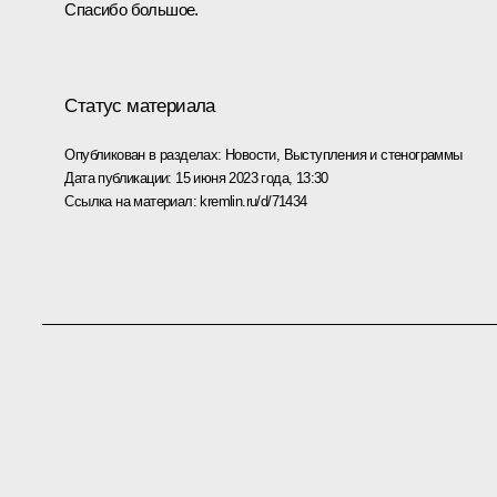
Спасибо большое.
Статус материала
Опубликован в разделах:
Новости
,
Выступления и стенограммы
Дата публикации:
15 июня 2023 года, 13:30
Ссылка на материал:
kremlin.ru/d/71434