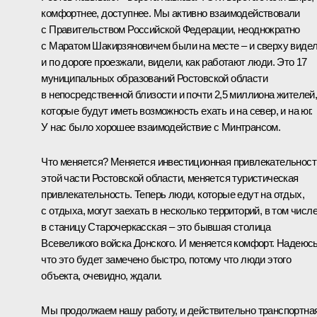
комфортнее, доступнее. Мы активно взаимодействовали
с Правительством Российской Федерации, неоднократно
с Маратом Шакирзяновичем были на месте – и сверху видел
и по дороге проезжали, видели, как работают люди. Это 17
муниципальных образований Ростовской области
в непосредственной близости и почти 2,5 миллиона жителей
которые будут иметь возможность ехать и на север, и на юг.
У нас было хорошее взаимодействие с Минтрансом.
Что меняется? Меняется инвестиционная привлекательност
этой части Ростовской области, меняется туристическая
привлекательность. Теперь люди, которые едут на отдых,
с отдыха, могут заехать в несколько территорий, в том числ
в станицу Старочеркасская – это бывшая столица
Всевеликого войска Донского. И меняется комфорт. Надеюсь
что это будет замечено быстро, потому что люди этого
объекта, очевидно, ждали.
Мы продолжаем нашу работу, и действительно транспортна