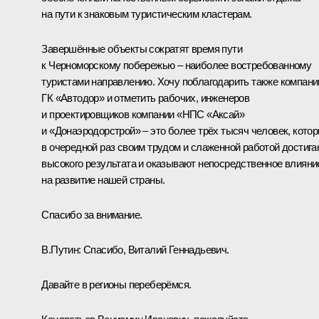
на пути к знаковым туристическим кластерам.
Завершённые объекты сократят время пути
к Черноморскому побережью – наиболее востребованному
туристами направлению. Хочу поблагодарить также компан
ГК «Автодор» и отметить рабочих, инженеров
и проектировщиков компании «НПС «Аксай»
и «Донаэродорстрой» – это более трёх тысяч человек, кото
в очередной раз своим трудом и слаженной работой достига
высокого результата и оказывают непосредственное влияни
на развитие нашей страны.
Спасибо за внимание.
В.Путин:
Спасибо, Виталий Геннадьевич.
Давайте в регионы переберёмся.