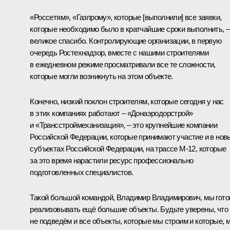
«Россетям», «Газпрому», которые [выполнили] все заявки,
которые необходимо было в кратчайшие сроки выполнить, –
великое спасибо. Контролирующие организации, в первую
очередь Ростехнадзор, вместе с нашими строителями
в ежедневном режиме просматривали все те сложности,
которые могли возникнуть на этом объекте.
Конечно, низкий поклон строителям, которые сегодня у нас
в этих компаниях работают – «Донаэродорстрой»
и «Трансстроймеханизация», – это крупнейшие компании
Российской Федерации, которые принимают участие и в нов
субъектах Российской Федерации, на трассе М-12, которые
за это время нарастили ресурс профессионально
подготовленных специалистов.
Такой большой командой, Владимир Владимирович, мы гот
реализовывать ещё большие объекты. Будьте уверены, что
не подведём и все объекты, которые мы строим и которые, 