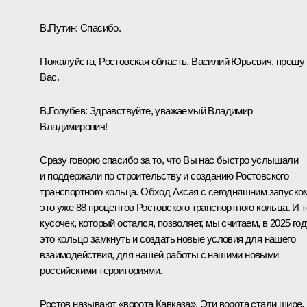
В.Путин:
Спасибо.
Пожалуйста, Ростовская область. Василий Юрьевич, прошу
Вас.
В.Голубев
:
Здравствуйте, уважаемый Владимир
Владимирович!
Сразу говорю спасибо за то, что Вы нас быстро услышали
и поддержали по строительству и созданию Ростовского
транспортного кольца. Обход Аксая с сегодняшним запуско
это уже 88 процентов Ростовского транспортного кольца. И т
кусочек, который остался, позволяет, мы считаем, в 2025 год
это кольцо замкнуть и создать новые условия для нашего
взаимодействия, для нашей работы с нашими новыми
российскими территориями.
Ростов называют «ворота Кавказа». Эти ворота стали шире,