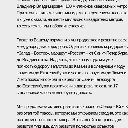
Владимир Владимирович, 180 миллионов квадратных метро
При этом за пять месяцев мы идём с опережением плана, ка
Вы уже сказали, на шесть миллионов квадратных метров,
то есть темпы мы набрали неплохие.
Также по Вашему поручению мы продолжаем развитие всех
международных коридоров. Один из ключевых коридоров – 
«Запад – Восток», маршрут «Россия» – от Санкт-Петербурга
до Владивостока. Надеюсь, что к концу года мы уже
полностью дорогу запустим до Казани и в следующем году
запустим до Екатеринбурга и частично запустим до Тюмени.
И это позволит сократить время от Санкт-Петербурга
до Екатеринбурга практически в два раза, то есть за 17
с половиной часов можно будет доехать.
Мы продолжаем активно развивать коридор «Север – Юг». К
раз этап той трассы, которую мы открываем сегодня, это как
раз элементы этого коридора. Это важнейшая трасса для
развития туризма, для развития полностью объектов