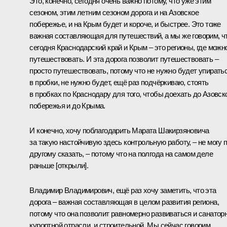
Это, конечно, сегодня очень важно потому, что уже этим
сезоном, этим летним сезоном дорога и на Азовское
побережье, и на Крым будет и короче, и быстрее. Это тоже
важная составляющая для путешествий, а мы же говорим, ч
сегодня Краснодарский край и Крым – это регионы, где можн
путешествовать. И эта дорога позволит путешествовать –
просто путешествовать, потому что не нужно будет упирать
в пробки, не нужно будет, ещё раз подчёркиваю, стоять
в пробках по Краснодару для того, чтобы доехать до Азовск
побережья и до Крыма.
И конечно, хочу поблагодарить Марата Шакирзяновича
за такую настойчивую здесь контрольную работу, – не могу п
другому сказать, – потому что на полгода на самом деле
раньше [открыли].
Владимир Владимирович, ещё раз хочу заметить, что эта
дорога – важная составляющая в целом развития региона,
потому что она позволит равномерно развиваться и санатор
курортной отрасли, и строительной. Мы сейчас говорим