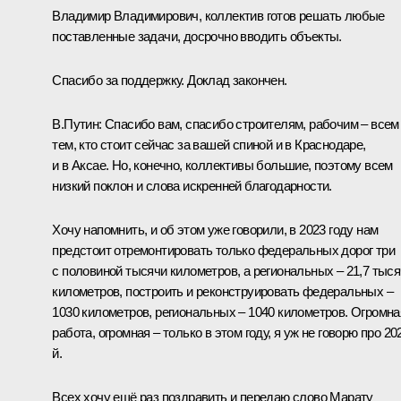
Владимир Владимирович, коллектив готов решать любые
поставленные задачи, досрочно вводить объекты.
Спасибо за поддержку. Доклад закончен.
В.Путин:
Спасибо вам, спасибо строителям, рабочим – всем
тем, кто стоит сейчас за вашей спиной и в Краснодаре,
и в Аксае. Но, конечно, коллективы большие, поэтому всем
низкий поклон и слова искренней благодарности.
Хочу напомнить, и об этом уже говорили, в 2023 году нам
предстоит отремонтировать только федеральных дорог три
с половиной тысячи километров, а региональных – 21,7 тыс
километров, построить и реконструировать федеральных –
1030 километров, региональных – 1040 километров. Огромна
работа, огромная – только в этом году, я уж не говорю про 20
й.
Всех хочу ещё раз поздравить и передаю слово Марату