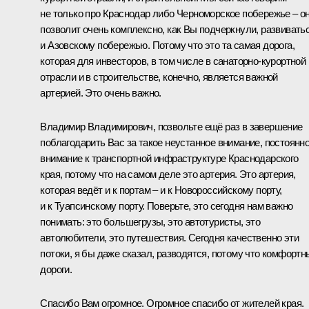
не только про Краснодар либо Черноморское побережье – о
позволит очень комплексно, как Вы подчеркнули, развивать
и Азовскому побережью. Потому что это та самая дорога,
которая для инвесторов, в том числе в санаторно-курортной
отрасли и в строительстве, конечно, является важной
артерией. Это очень важно.
Владимир Владимирович, позвольте ещё раз в завершение
поблагодарить Вас за такое неустанное внимание, постоянн
внимание к транспортной инфраструктуре Краснодарского
края, потому что на самом деле это артерия. Это артерия,
которая ведёт и к портам – и к Новороссийскому порту,
и к Туапсинскому порту. Поверьте, это сегодня нам важно
понимать: это большегрузы, это автотуристы, это
автолюбители, это путешествия. Сегодня качественно эти
потоки, я бы даже сказал, разводятся, потому что комфортн
дороги.
Спасибо Вам огромное. Огромное спасибо от жителей края.