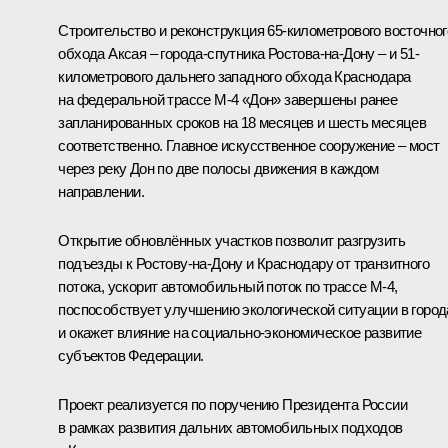
Строительство и реконструкция 65-километрового восточног
обхода Аксая – города-спутника Ростова-на-Дону – и 51-
километрового дальнего западного обхода Краснодара
на федеральной трассе М-4 «Дон» завершены ранее
запланированных сроков на 18 месяцев и шесть месяцев
соответственно. Главное искусственное сооружение – мост
через реку Дон по две полосы движения в каждом
направлении.
Открытие обновлённых участков позволит разгрузить
подъезды к Ростову-на-Дону и Краснодару от транзитного
потока, ускорит автомобильный поток по трассе М-4,
поспособствует улучшению экологической ситуации в город
и окажет влияние на социально-экономическое развитие
субъектов Федерации.
Проект реализуется по поручению Президента России
в рамках развития дальних автомобильных подходов