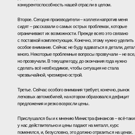
конкурентоспособность нашей отрасли в целом.
Второе. Сегодня производители – коллеги напротив меня
сидят – рассказали о самых острых проблемах, которые
ограничивают их возможности. Прежде всего это связано
с поставкой комплектующих. Конечно, этому нужно уделить
особое внимание. Сейчас не буду вдаваться в детали, дета
много. Некоторые проблемные вопросы прозвучали – не все
но прозвучали. В текущем году, до окончания года нужно
сделать всё необходимое, чтобы ситуация не стала
чрезвычайной, чрезмерно острой.
Третье. Сейчас особого внимания требует, конечно, рынок
легковых автомобилей, на котором образовался дефицит
предложения и резко возросли цены.
Прислушался бы и к мнению Министра финансов – всё-таки
у нас действительно и цены падают на металл, курс
поменялся, и, безусловно, это должно отразиться на ценах.