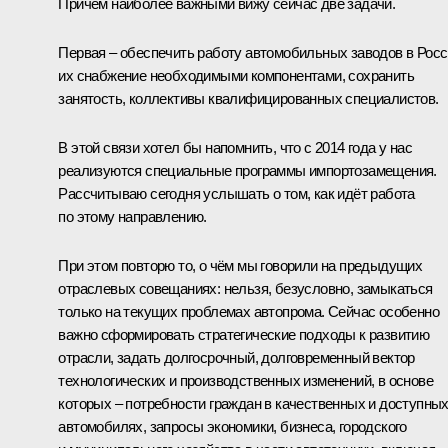
Причём наиболее важными вижу сейчас две задачи.
Первая – обеспечить работу автомобильных заводов в Росс
их снабжение необходимыми компонентами, сохранить
занятость, коллективы квалифицированных специалистов.
В этой связи хотел бы напомнить, что с 2014 года у нас
реализуются специальные программы импортозамещения.
Рассчитываю сегодня услышать о том, как идёт работа
по этому направлению.
При этом повторю то, о чём мы говорили на предыдущих
отраслевых совещаниях: нельзя, безусловно, замыкаться
только на текущих проблемах автопрома. Сейчас особенно
важно сформировать стратегические подходы к развитию
отрасли, задать долгосрочный, долговременный вектор
технологических и производственных изменений, в основе
которых – потребности граждан в качественных и доступны
автомобилях, запросы экономики, бизнеса, городского