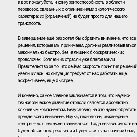
а вот, пожалуйста, и конкурентоспособность в области
перевозок, связанных с ограничениями экологического
характера: их [ограничений] не будет просто для нашего
транспорта.
В завершение ещё раз хотел бы обратить внимание, что все
решения, которые мы принимаем, должны реализовываться
максимально быстро, без излишних бюрократических
проволочек. Коллеги из отрасли уже благодарили
Правительство за то, что сейчас скорость принятия решени
увеличилась, но ситуация требует от нас работать ещё
эффективнее, ещё быстрее.
И конечно, самое главное заключается в том, что научно-
технологическое развитие отрасли является абсолютно
ключевым компонентом. Безусловно, на это нужно обратить
прежде всего внимание. Наука, технологии, инженерные
центры – вот чем нужно заниматься. Тогда независимость н
будет абсолютно реальной и будет стоять на прочной базе,