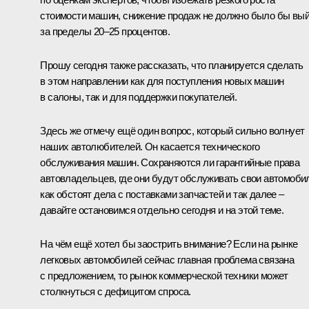
стоимости машин, снижение продаж не должно было бы вы
за пределы 20–25 процентов.
Прошу сегодня также рассказать, что планируется сделать
в этом направлении как для поступления новых машин
в салоны, так и для поддержки покупателей.
Здесь же отмечу ещё один вопрос, который сильно волнует
наших автолюбителей. Он касается технического
обслуживания машин. Сохраняются ли гарантийные права
автовладельцев, где они будут обслуживать свои автомоби
как обстоят дела с поставками запчастей и так далее –
давайте остановимся отдельно сегодня и на этой теме.
На чём ещё хотел бы заострить внимание? Если на рынке
легковых автомобилей сейчас главная проблема связана
с предложением, то рынок коммерческой техники может
столкнуться с дефицитом спроса.