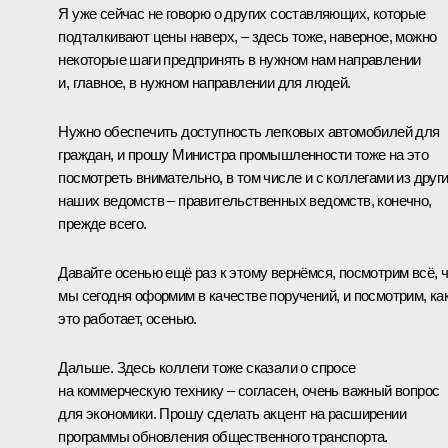
Я уже сейчас не говорю о других составляющих, которые
подталкивают цены наверх, – здесь тоже, наверное, можно
некоторые шаги предпринять в нужном нам направлении
и, главное, в нужном направлении для людей.
Нужно обеспечить доступность легковых автомобилей для
граждан, и прошу Министра промышленности тоже на это
посмотреть внимательно, в том числе и с коллегами из друг
наших ведомств – правительственных ведомств, конечно,
прежде всего.
Давайте осенью ещё раз к этому вернёмся, посмотрим всё, 
мы сегодня оформим в качестве поручений, и посмотрим, ка
это работает, осенью.
Дальше. Здесь коллеги тоже сказали о спросе
на коммерческую технику – согласен, очень важный вопрос
для экономики. Прошу сделать акцент на расширении
программы обновления общественного транспорта.