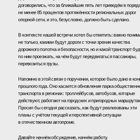
договорились, что за ближайшие пять лет приведём в поряд
не менее 85 процентов протяжённости региональных дорог
опорной сети, и это, безусловно, должно быть сделано.
В контексте нашей встречи хотел бы отметить: важно поним
не только, какими будут дороги с точки зрения качества
дорожного полотна и безопасности, но и какой транспорт бу
по ним проезжать, на чём будут передвигаться пассажиры,
перевозиться грузы.
Напомню в этой связи о поручении, которое было дано в кон
прошлого года. Оно касается обновления парка общественн
транспорта в регионах: троллейбусов, автобусов, которые
действуют, работают на городских и пригородных маршрутах
Просил бы сегодня рассказать, как будут реализованы эти
планы с учётом текущей и перспективной ситуации
в отечественном автопроме.
Давайте начнём обсуждение, начнём работу.