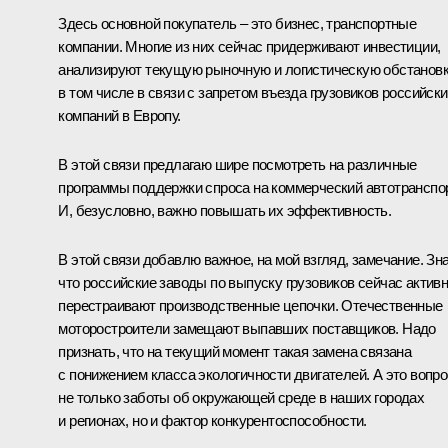
Здесь основной покупатель – это бизнес, транспортные
компании. Многие из них сейчас придерживают инвестиции,
анализируют текущую рыночную и логистическую обстановк
в том числе в связи с запретом въезда грузовиков российск
компаний в Европу.
В этой связи предлагаю шире посмотреть на различные
программы поддержки спроса на коммерческий автотранспор
И, безусловно, важно повышать их эффективность.
В этой связи добавлю важное, на мой взгляд, замечание. Зн
что российские заводы по выпуску грузовиков сейчас актив
перестраивают производственные цепочки. Отечественные
моторостроители замещают выпавших поставщиков. Надо
признать, что на текущий момент такая замена связана
с понижением класса экологичности двигателей. А это вопро
не только заботы об окружающей среде в наших городах
и регионах, но и фактор конкурентоспособности.