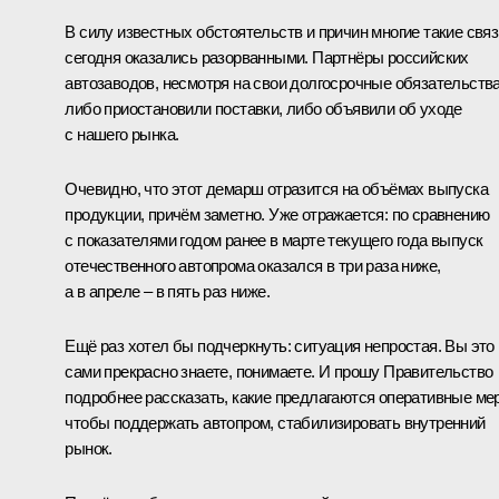
В силу известных обстоятельств и причин многие такие связ
сегодня оказались разорванными. Партнёры российских
автозаводов, несмотря на свои долгосрочные обязательства
либо приостановили поставки, либо объявили об уходе
с нашего рынка.
Очевидно, что этот демарш отразится на объёмах выпуска
продукции, причём заметно. Уже отражается: по сравнению
с показателями годом ранее в марте текущего года выпуск
отечественного автопрома оказался в три раза ниже,
а в апреле – в пять раз ниже.
Ещё раз хотел бы подчеркнуть: ситуация непростая. Вы это
сами прекрасно знаете, понимаете. И прошу Правительство
подробнее рассказать, какие предлагаются оперативные ме
чтобы поддержать автопром, стабилизировать внутренний
рынок.