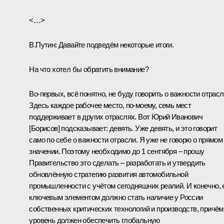
<…>
В.Путин:
Давайте подведём некоторые итоги.
На что хотел бы обратить внимание?
Во-первых, всё понятно, не буду говорить о важности отрасл
Здесь каждое рабочее место, по-моему, семь мест
поддерживает в других отраслях. Вот Юрий Иванович
[Борисов] подсказывает: девять. Уже девять, и это говорит
само по себе о важности отрасли. Я уже не говорю о прямом
значении. Поэтому необходимо до 1 сентября – прошу
Правительство это сделать – разработать и утвердить
обновлённую стратегию развития автомобильной
промышленности с учётом сегодняшних реалий. И конечно, 
ключевым элементом должно стать наличие у России
собственных критических технологий и производств, причём
уровень должен обеспечить глобальную