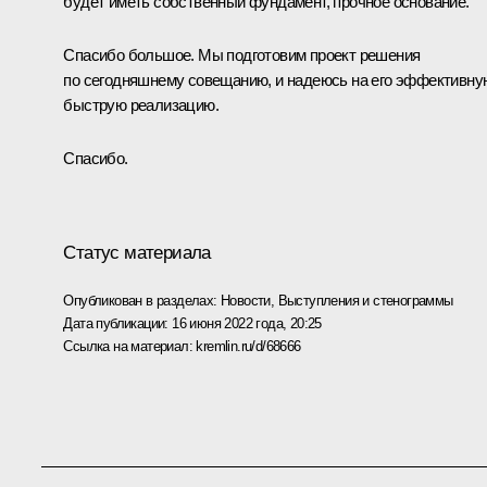
будет иметь собственный фундамент, прочное основание.
Спасибо большое. Мы подготовим проект решения
по сегодняшнему совещанию, и надеюсь на его эффективну
быструю реализацию.
Спасибо.
Статус материала
Опубликован в разделах:
Новости
,
Выступления и стенограммы
Дата публикации:
16 июня 2022 года, 20:25
Ссылка на материал:
kremlin.ru/d/68666