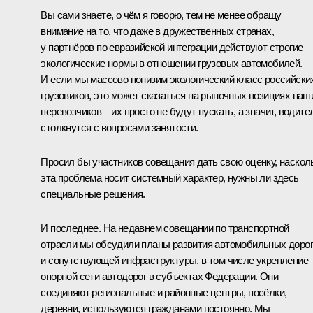
Вы сами знаете, о чём я говорю, тем не менее обращу
внимание на то, что даже в дружественных странах,
у партнёров по евразийской интеграции действуют строгие
экологические нормы в отношении грузовых автомобилей.
И если мы массово понизим экологический класс российски
грузовиков, это может сказаться на рыночных позициях наш
перевозчиков – их просто не будут пускать, а значит, водите
столкнутся с вопросами занятости.
Просил бы участников совещания дать свою оценку, наскол
эта проблема носит системный характер, нужны ли здесь
специальные решения.
И последнее. На недавнем
совещании
по транспортной
отрасли мы обсудили планы развития автомобильных дорог
и сопутствующей инфраструктуры, в том числе укрепление
опорной сети автодорог в субъектах Федерации. Они
соединяют региональные и районные центры, посёлки,
деревни, используются гражданами постоянно. Мы