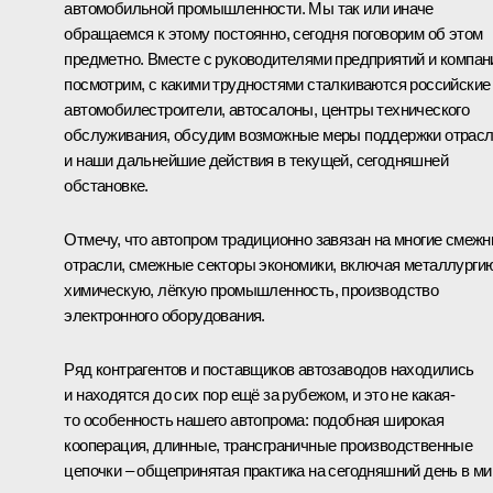
автомобильной промышленности. Мы так или иначе
обращаемся к этому постоянно, сегодня поговорим об этом
предметно. Вместе с руководителями предприятий и компан
посмотрим, с какими трудностями сталкиваются российские
автомобилестроители, автосалоны, центры технического
обслуживания, обсудим возможные меры поддержки отрас
и наши дальнейшие действия в текущей, сегодняшней
обстановке.
Отмечу, что автопром традиционно завязан на многие смеж
отрасли, смежные секторы экономики, включая металлургию
химическую, лёгкую промышленность, производство
электронного оборудования.
Ряд контрагентов и поставщиков автозаводов находились
и находятся до сих пор ещё за рубежом, и это не какая-
то особенность нашего автопрома: подобная широкая
кооперация, длинные, трансграничные производственные
цепочки – общепринятая практика на сегодняшний день в ми