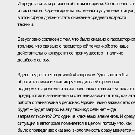
И представители регионов об этом говорили. Собственно, эт
и так понятно. Ориентиром качественного улучшения ситуац
в этой сфере должно стать снижение среднего возраста
техники.
Безусловно согласен с тем, что было сказано о газомоторно
топливе, что связано с газомоторной тематикой: это наше
действительно конкурентное преимущество – наличие
дешёвого сырья.
Здесь недостаточно усилий «Газпрома». Здесь хотел бы
обратить внимание наших руководителей в регионах:
поддержка строительства заправочных станций – успех это
предприятия в значительной степени зависит от того, как эта
работа организована в регионах. Чрезвычайно важна сеть: с
будет – будет запрос на эту технику; сети нет – где
заправляться-то? Это один из ключевых элементов. И сразу
ситуация в автопроме поменяется в целом, потому что, как
было справедливо сказано, экологичность сразу меняется –