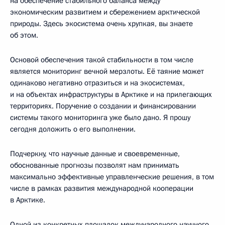
на обеспечение стабильного баланса между
экономическим развитием и сбережением арктической
природы. Здесь экосистема очень хрупкая, вы знаете
об этом.
Основой обеспечения такой стабильности в том числе
является мониторинг вечной мерзлоты. Её таяние может
одинаково негативно отразиться и на экосистемах,
и на объектах инфраструктуры в Арктике и на прилегающих
территориях. Поручение о создании и финансировании
системы такого мониторинга уже было дано. Я прошу
сегодня доложить о его выполнении.
Подчеркну, что научные данные и своевременные,
обоснованные прогнозы позволят нам принимать
максимально эффективные управленческие решения, в том
числе в рамках развития международной кооперации
в Арктике.
Одной из конкретных площадок международного научного