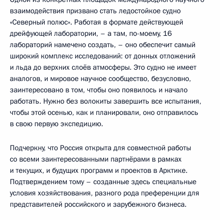
взаимодействия призвано стать ледостойкое судно
«Северный полюс». Работая в формате действующей
дрейфующей лаборатории, – а там, по-моему, 16
лабораторий намечено создать, – оно обеспечит самый
широкий комплекс исследований: от донных отложений
и льда до верхних слоёв атмосферы. Это судно не имеет
аналогов, и мировое научное сообщество, безусловно,
заинтересовано в том, чтобы оно появилось и начало
работать. Нужно без волокиты завершить все испытания,
чтобы этой осенью, как и планировали, оно отправилось
в свою первую экспедицию.
Подчеркну, что Россия открыта для совместной работы
со всеми заинтересованными партнёрами в рамках
и текущих, и будущих программ и проектов в Арктике.
Подтверждением тому – созданные здесь специальные
условия хозяйствования, разного рода преференции для
представителей российского и зарубежного бизнеса.