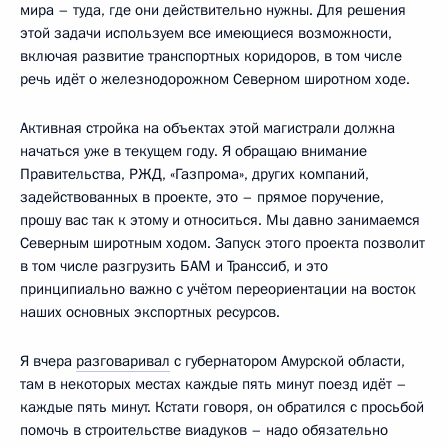
мира – туда, где они действительно нужны. Для решения
этой задачи используем все имеющиеся возможности,
включая развитие транспортных коридоров, в том числе
речь идёт о железнодорожном Северном широтном ходе.
Активная стройка на объектах этой магистрали должна
начаться уже в текущем году. Я обращаю внимание
Правительства, РЖД, «Газпрома», других компаний,
задействованных в проекте, это – прямое поручение,
прошу вас так к этому и относиться. Мы давно занимаемся
Северным широтным ходом. Запуск этого проекта позволит
в том числе разгрузить БАМ и Транссиб, и это
принципиально важно с учётом переориентации на восток
наших основных экспортных ресурсов.
Я вчера
разговаривал
с губернатором Амурской области,
там в некоторых местах каждые пять минут поезд идёт –
каждые пять минут. Кстати говоря, он обратился с просьбой
помочь в строительстве виадуков – надо обязательно