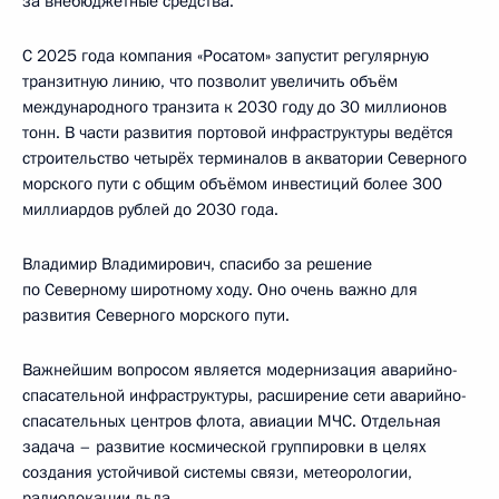
за внебюджетные средства.
С 2025 года компания «Росатом» запустит регулярную
транзитную линию, что позволит увеличить объём
международного транзита к 2030 году до 30 миллионов
тонн. В части развития портовой инфраструктуры ведётся
строительство четырёх терминалов в акватории Северного
морского пути с общим объёмом инвестиций более 300
миллиардов рублей до 2030 года.
Владимир Владимирович, спасибо за решение
по Северному широтному ходу. Оно очень важно для
развития Северного морского пути.
Важнейшим вопросом является модернизация аварийно-
спасательной инфраструктуры, расширение сети аварийно-
спасательных центров флота, авиации МЧС. Отдельная
задача – развитие космической группировки в целях
создания устойчивой системы связи, метеорологии,
радиолокации льда.