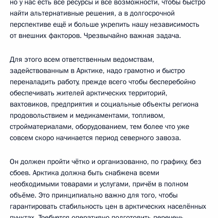
но у нас есть все ресурсы и все возможности, чтобы быстро
найти альтернативные решения, а в долгосрочной
перспективе ещё и больше укрепить нашу независимость
от внешних факторов. Чрезвычайно важная задача.
Для этого всем ответственным ведомствам,
задействованным в Арктике, надо грамотно и быстро
переналадить работу, прежде всего чтобы бесперебойно
обеспечивать жителей арктических территорий,
вахтовиков, предприятия и социальные объекты региона
продовольствием и медикаментами, топливом,
стройматериалами, оборудованием, тем более что уже
совсем скоро начинается период северного завоза.
Он должен пройти чётко и организованно, по графику, без
сбоев. Арктика должна быть снабжена всеми
необходимыми товарами и услугами, причём в полном
объёме. Это принципиально важно для того, чтобы
гарантировать стабильность цен в арктических населённых
пунктах. Требуется оперативно подготовить перечень