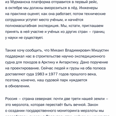
из Мурманска платформа отправится в первый рейс,
в октябре мы должны вморозиться в лёд. Инженеры
на практике оценят, как она работает, потом технические
сотрудники уступят место учёным, и начнётся
полномасштабная экспедиция. Мы, кстати, приглашаем
принять в ней участие и учёных из других стран – границ
у науки не существует.
Также хочу сообщить, что Михаил Владимирович Мишустин
поддержал нас в строительстве научно-экспедиционного
судна для походов в Арктику и Антарктику. Дано поручение
на проектирование. Сейчас людей и грузы на оба полюса
доставляют суда 1983 и 1977 годов прошлого века,
поэтому, конечно, наш судовой парк нуждается
в обновлении.
Россия – страна северная: почти две трети нашей земли –
это мерзлота, которая перестаёт быть вечной. Закон
о создании государственного мониторинга мерзлоты мы