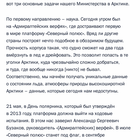
вот три основные задачи нашего Министерства в Арктике.
По первому направлению – наука. Сегодня утром был
на «Адмиралтейских верфях», где достраивают первую
в мире платформу «Северный полюс». Вряд ли другие
страны построят нечто подобное в обозримом будущем.
Прочность корпуса такая, что судно сможет на два года
вмёрзнуть в лед и дрейфовать. Это позволит попасть в те
уголки Арктики, куда чрезвычайно сложно добраться,
и туда, где вообще никогда [никто] не бывал.
Соответственно, мы начнём получать уникальные данные
о состоянии льда, атмосферы природы высокоширотной
Арктики – данные, которые сегодня нам недоступны.
21 мая, в День полярника, который был утверждён
в 2013 году, платформа должна выйти на ходовые
испытания. В этом нас заверил Александр Сергеевич
Бузаков, руководитель «[Адмиралтейских] верфей». В июле
«Северный полюс» станет под флаг, в сентябре