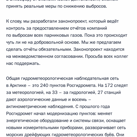
принять реальные меры по снижению выбросов.
К слову, мы разработали законопроект, который ведёт
контроль за предоставлением отчётов компаний
по выбросам всех парниковых газов. Пока это происходит
чуть ли не на добровольной основе. Мы же предлагаем
сделать отчёты обязательными. Законопроект находится
на межведомственном согласовании. Просьба всех коллег
нас поддержать.
Общая гидрометеорологическая наблюдательная сеть
в Арктике – это 240 пунктов Росгидромета. На 172 следят
за метеорологией, на 33 – за гидрологией, 27 станций
дают аэрологические данные и восемь –
актинометрические наблюдения. С прошлого года
Росгидромет начал модернизацию пунктов: меняет
энергетическое оборудование и системы связи, оснащает
новыми измерительными приборами, разворачивает сеть
морских дрейфующих гидрометеорологических буёв. Они