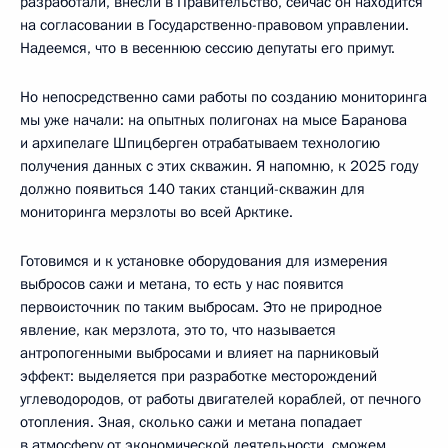
разработали, внесли в Правительство, сейчас он находится
на согласовании в Государственно-правовом управлении.
Надеемся, что в весеннюю сессию депутаты его примут.
Но непосредственно сами работы по созданию мониторинга
мы уже начали: на опытных полигонах на мысе Баранова
и архипелаге Шпицберген отрабатываем технологию
получения данных с этих скважин. Я напомню, к 2025 году
должно появиться 140 таких станций-скважин для
мониторинга мерзлоты во всей Арктике.
Готовимся и к установке оборудования для измерения
выбросов сажи и метана, то есть у нас появится
первоисточник по таким выбросам. Это не природное
явление, как мерзлота, это то, что называется
антропогенными выбросами и влияет на парниковый
эффект: выделяется при разработке месторождений
углеводородов, от работы двигателей кораблей, от печного
отопления. Зная, сколько сажи и метана попадает
в атмосферу от экономической деятельности, сможем