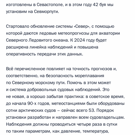
изготовлены в Севастополе, и в этом году 42 буя мы
установим на Севморпути.
Стартовало обновление системы «Север», с помощью
которой даются ледовые метеопрогнозы для акватории
Северного Ледовитого океана. К 2024 году будет
расширена линейка наблюдений и повышена
оперативность передачи этих данных.
Всё перечисленное повлияет на точность прогнозов и,
соответственно, на безопасность мореплавания
по Северному морскому пути. Помочь в этом может
и система добровольных судовых наблюдений. Это
не новая, а хорошо забытая практика: в советское время,
до начала 90-х годов, метеостанциями были оборудованы
сотни арктических судов – сейчас всего 53. Порядок
установки разработан и направлен всем судовладельцам.
Наблюдения должны проводиться четыре раза в сутки
по таким параметрам, как давление, температура,