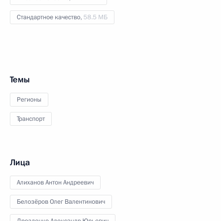
Стандартное качество,
58.5 МБ
Темы
Регионы
Транспорт
Лица
Алиханов Антон Андреевич
Белозёров Олег Валентинович
Дрозденко Александр Юрьевич