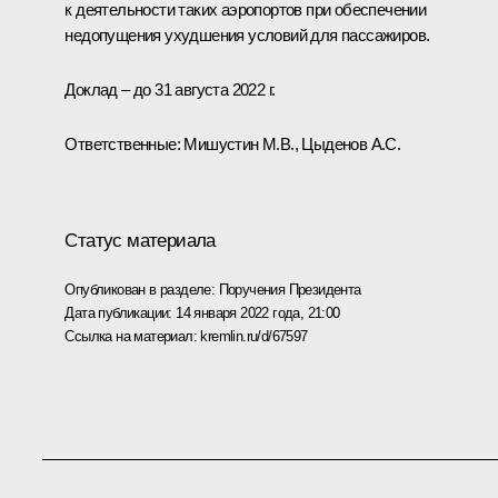
к деятельности таких аэропортов при обеспечении
недопущения ухудшения условий для пассажиров.
Доклад – до 31 августа 2022 г.
Ответственные: Мишустин М.В., Цыденов А.С.
Статус материала
Опубликован в разделе:
Поручения Президента
Дата публикации:
14 января 2022 года, 21:00
Ссылка на материал:
kremlin.ru/d/67597