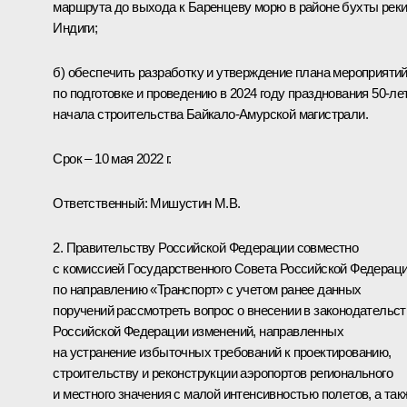
маршрута до выхода к Баренцеву морю в районе бухты рек
Индиги;
б) обеспечить разработку и утверждение плана мероприяти
по подготовке и проведению в 2024 году празднования 50-ле
начала строительства Байкало-Амурской магистрали.
Срок – 10 мая 2022 г.
Ответственный: Мишустин М.В.
2. Правительству Российской Федерации совместно
с комиссией Государственного Совета Российской Федерац
по направлению «Транспорт» с учетом ранее данных
поручений рассмотреть вопрос о внесении в законодательст
Российской Федерации изменений, направленных
на устранение избыточных требований к проектированию,
строительству и реконструкции аэропортов регионального
и местного значения с малой интенсивностью полетов, а так