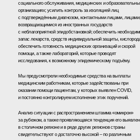
социального обслуживания, медицинских и образовательны
организациях; усилить контроль за изоляцией лиц
с подтверждённым диагнозом, контактными лицами, лицами
возвращающимися из иностранных государств
с неблагоприятной эпидобстановкой; обеспечить необходи
запас лекарств, средств индивидуальной защиты, кислород
обеспечить готовность медицинских организаций и скорой
помощи, а также лабораторий, которые проводят
исследования, к возможному эпидемическому подъёму.
Мы предусмотрели необходимые средства на выплаты
медицинским работникам, которые задействованы при
оказании помощи пациентам, у которых выявлен COVID,
и постоянно контролируем исполнение этих поручений.
Анализ ситуации с распространением штамма «омикрон»
за рубежом, а также проявляющаяся тенденция его выявле
в столичном регионе и в ряде других регионов страны
свидетельствуют о достаточно высокой – по различным