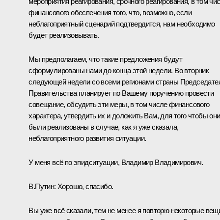
мероприятия реагирования, срочного реагирования, в том чи
финансового обеспечения того, что, возможно, если
неблагоприятный сценарий подтвердится, нам необходимо
будет реализовывать.
Мы предполагаем, что такие предложения будут
сформулированы нами до конца этой недели. Во вторник
следующей недели со всеми регионами страны Председате
Правительства планирует по Вашему поручению провести
совещание, обсудить эти меры, в том числе финансового
характера, утвердить их и доложить Вам, для того чтобы он
были реализованы в случае, как я уже сказала,
неблагоприятного развития ситуации.
У меня всё по эпидситуации, Владимир Владимирович.
В.Путин:
Хорошо, спасибо.
Вы уже всё сказали, тем не менее я повторю некоторые вещ