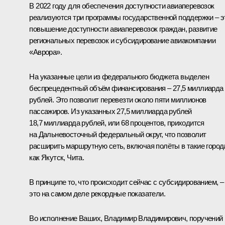
В 2022 году для обеспечения доступности авиаперевозок
реализуются три программы государственной поддержки – э
повышение доступности авиаперевозок граждан, развитие
региональных перевозок и субсидирование авиакомпании
«Аврора».
На указанные цели из федерального бюджета выделен
беспрецедентный объём финансирования – 27,5 миллиарда
рублей. Это позволит перевезти около пяти миллионов
пассажиров. Из указанных 27,5 миллиарда рублей
18,7 миллиарда рублей, или 68 процентов, приходится
на Дальневосточный федеральный округ, что позволит
расширить маршрутную сеть, включая полёты в такие город
как Якутск, Чита.
В принципе то, что происходит сейчас с субсидированием, –
это на самом деле рекордные показатели.
Во исполнение Ваших, Владимир Владимирович, поручений