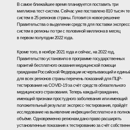
В самое ближайшее время планируется поставить три
миллиона тест-систем. Сейчас уже поставлено 810 тысяч те
систем в 25 регионов страны. Готовится новое решение
Правительства о выделении средств для поставки экспресс
систем в регионы по три с половиной миллиона в месяц
в первом полугодии 2022 года.
Кроме того, в ноябре 2021 года и сейчас, на 2022 год,
Правительство установило в программе государственных
гарантий бесплатного оказания медицинской помощи
гражданам Российской Федерации исчерпывающий и едины
для всех регионов страны перечень показаний для ПЦР-
тестирования на COVID-19 за счёт средств обязательного
медицинского страхования. Теперь каждый гражданин,
имеющий признаки простудного заболевания или имеющий
положительный результат экспресс-тестирования, пройдёт
исследование на выявление инфекции бесплатно и в полно
объёме. Одновременно регионам дано право расширять
установленные показания к тестированию за счёт собствен