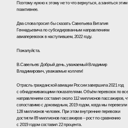
Поэтому нужно к этому не то что вернуться, а заняться этим
поактивнее.
Два слова просил бы сказать Савельева Виталия
Геннадьевича по субсидированным направлениям
авиаперевозок в наступившем, 2022 году.
Пожалуйста.
В.Савельев
:
Добрый день, уважаемый Владимир
Владимирович, уважаемые коллеги!
Отрасль гражданской авиации России завершила 2021 год
с обнадеживающими показателями. Объём перевозок по вс
направлениям составил около 112 миллионов пассажиров, ч
сопоставимо с доковидным, 2019 годом, когда мы перевезли
128 миллионов человек. При этом внутренние перевозки
достигли 89 миллионов пассажиров – рост по сравнению
с 2019 годом составил 22 процента.