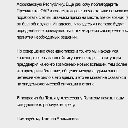
Африканскую Республику. Ещё раз хочу поблагодарить
Президента ЮАР и коллег, которые предоставили возможно
поработать с этим штаммом прямо на месте, где он возник, г
он был обнаружен. И надеюсь, что здесь у нас тоже будут
определённые преимущества с точки зрения своевременнос
принятия необходимых решений.
Но совершенно очевидно также и то, что мы находимся,
конечно, в очень сложной ситуации сегодня – в ситуации
преддверия каких-то возможных новых вспышек, тем более
что праздники большие, общение между людьми очень
интенсивное было в это время, и это не может не сказаться
на эпидемиологической ситуации в стране.
Я попросил бы Татьяну Алексеевну Голикову начать нашу
сегодняшнюю рабочую встречу.
Пожалуйста, Татьяна Алексеевна.