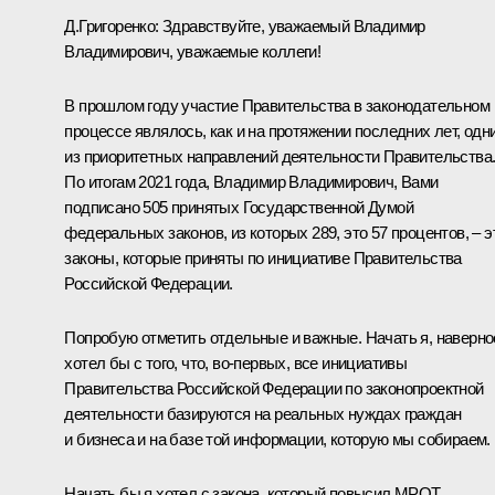
Д.Григоренко
:
Здравствуйте, уважаемый Владимир
Владимирович, уважаемые коллеги!
В прошлом году участие Правительства в законодательном
процессе являлось, как и на протяжении последних лет, одн
из приоритетных направлений деятельности Правительства
По итогам 2021 года, Владимир Владимирович, Вами
подписано 505 принятых Государственной Думой
федеральных законов, из которых 289, это 57 процентов, – э
законы, которые приняты по инициативе Правительства
Российской Федерации.
Попробую отметить отдельные и важные. Начать я, наверно
хотел бы с того, что, во-первых, все инициативы
Правительства Российской Федерации по законопроектной
деятельности базируются на реальных нуждах граждан
и бизнеса и на базе той информации, которую мы собираем.
Начать бы я хотел с закона, который повысил МРОТ.