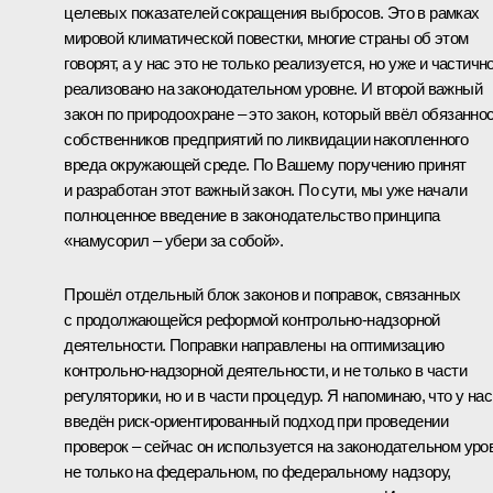
целевых показателей сокращения выбросов. Это в рамках
мировой климатической повестки, многие страны об этом
говорят, а у нас это не только реализуется, но уже и частичн
реализовано на законодательном уровне. И второй важный
закон по природоохране – это закон, который ввёл обязанно
собственников предприятий по ликвидации накопленного
вреда окружающей среде. По Вашему поручению принят
и разработан этот важный закон. По сути, мы уже начали
полноценное введение в законодательство принципа
«намусорил – убери за собой».
Прошёл отдельный блок законов и поправок, связанных
с продолжающейся реформой контрольно-надзорной
деятельности. Поправки направлены на оптимизацию
контрольно-надзорной деятельности, и не только в части
регуляторики, но и в части процедур. Я напоминаю, что у нас
введён риск-ориентированный подход при проведении
проверок – сейчас он используется на законодательном уро
не только на федеральном, по федеральному надзору,