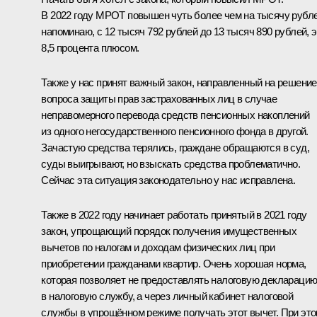
В 2022 году МРОТ повышен чуть более чем на тысячу рубле
напоминаю, с 12 тысяч 792 рублей до 13 тысяч 890 рублей, э
8,5 процента плюсом.
Также у нас принят важный закон, направленный на решение
вопроса защиты прав застрахованных лиц в случае
неправомерного перевода средств пенсионных накоплений
из одного негосударственного пенсионного фонда в другой.
Зачастую средства терялись, граждане обращаются в суд,
суды выигрывают, но взыскать средства проблематично.
Сейчас эта ситуация законодательно у нас исправлена.
Также в 2022 году начинает работать принятый в 2021 году
закон, упрощающий порядок получения имущественных
вычетов по налогам и доходам физических лиц при
приобретении гражданами квартир. Очень хорошая норма,
которая позволяет не предоставлять налоговую деклараци
в налоговую службу, а через личный кабинет налоговой
службы в упрощённом режиме получать этот вычет. При эт