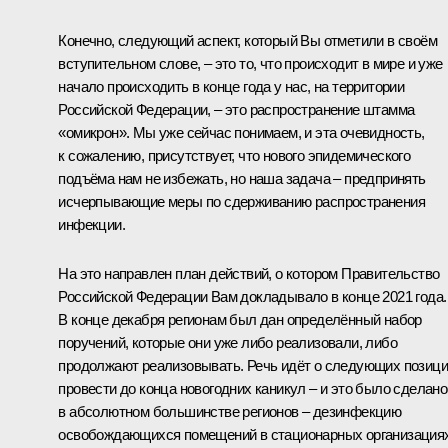
Конечно, следующий аспект, который Вы отметили в своём
вступительном слове, – это то, что происходит в мире и уже
начало происходить в конце года у нас, на территории
Российской Федерации, – это распространение штамма
«омикрон». Мы уже сейчас понимаем, и эта очевидность,
к сожалению, присутствует, что нового эпидемического
подъёма нам не избежать, но наша задача – предпринять
исчерпывающие меры по сдерживанию распространения
инфекции.
На это направлен план действий, о котором Правительство
Российской Федерации Вам докладывало в конце 2021 года.
В конце декабря регионам был дан определённый набор
поручений, которые они уже либо реализовали, либо
продолжают реализовывать. Речь идёт о следующих позици
провести до конца новогодних каникул – и это было сделано
в абсолютном большинстве регионов – дезинфекцию
освобождающихся помещений в стационарных организация