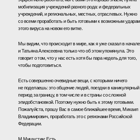
мобилизация учреждений разного рода: и федеральных
учреждений, и региональных, местных, отраслевых. Нужно
со всеми проработать и быть готовыми к возможным удара
этого вируса на новом его витке.
Мы видим, что происходит в мире, как я уже сказал в начале
и Татьяна Алексеевна только что об этом упомянула. Это
говорит о том, что у нас есть хотя бы пара недель для того,
чтобы подготовиться.
Есть совершенно очевидные вещи, с которыми ничего
не поделаешь: это общение людей, поездки в каникулярный
период за границу, в том числе и в страны со сложной
эпидобстановкой. Поэтому нужно быть к этому готовыми.
Пожалуйста, прошу Вас в самое ближайшее время, Михаил
Владимирович, проработать это с регионами Российской
Федерации.
М.Мишустин
:
Есть.