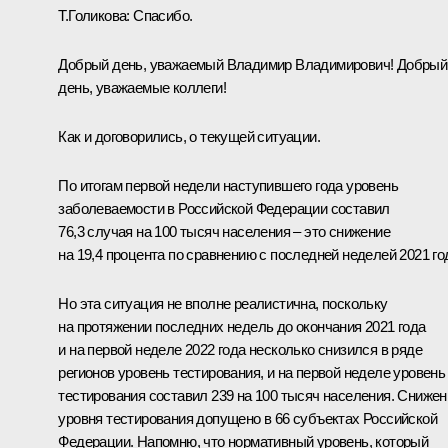
Т.Голикова:
Спасибо.
Добрый день, уважаемый Владимир Владимирович! Добрый
день, уважаемые коллеги!
Как и договорились, о текущей ситуации.
По итогам первой недели наступившего года уровень
заболеваемости в Российской Федерации составил
76,3 случая на 100 тысяч населения – это снижение
на 19,4 процента по сравнению с последней неделей 2021 го
Но эта ситуация не вполне реалистична, поскольку
на протяжении последних недель до окончания 2021 года
и на первой неделе 2022 года несколько снизился в ряде
регионов уровень тестирования, и на первой неделе уровень
тестирования составил 239 на 100 тысяч населения. Снижен
уровня тестирования допущено в 66 субъектах Российской
Федерации. Напомню, что нормативный уровень, который