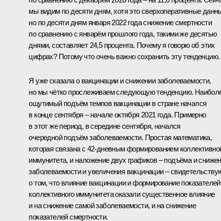
мы видим по десяти дням, хотя это сверхоперативные данн
но по десяти дням января 2022 года снижение смертности
по сравнению с январём прошлого года, такими же десятью
днями, составляет 24,5 процента. Почему я говорю об этих
цифрах? Потому что очень важно сохранить эту тенденцию.
Я уже сказала о вакцинации и снижении заболеваемости,
но мы чётко прослеживаем следующую тенденцию. Наибол
ощутимый подъём темпов вакцинации в стране начался
в конце сентября – начале октября 2021 года. Примерно
в этот же период, в середине сентября, начался
очередной подъём заболеваемости. Простая математика,
которая связана с 42-дневным формированием коллективно
иммунитета, и наложение двух графиков – подъёма и сниже
заболеваемости и увеличения вакцинации – свидетельству
о том, что влияние вакцинации и формирование показателей
коллективного иммунитета оказали существенное влияние
и на снижение самой заболеваемости, и на снижение
показателей смертности.