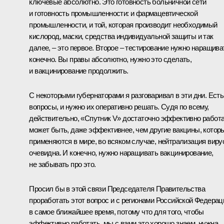
ключевые абсолютно. Это готовность больничной сети
и готовность промышленности: и фармацевтической
промышленности, и той, которая производит необходимый
кислород, маски, средства индивидуальной защиты и так
далее, – это первое. Второе – тестирование нужно наращива
конечно. Вы правы абсолютно, нужно это сделать,
и вакцинирование продолжить.
С некоторыми губернаторами я разговаривал в эти дни. Есть
вопросы, и нужно их оперативно решать. Судя по всему,
действительно, «Спутник V» достаточно эффективно работа
может быть, даже эффективнее, чем другие вакцины, котор
применяются в мире, во всяком случае, нейтрализация виру
очевидна. И конечно, нужно наращивать вакцинирование,
не забывать про это.
Просил бы в этой связи Председателя Правительства
проработать этот вопрос и с регионами Российской Федерац
в самое ближайшее время, потому что для того, чтобы
эффективно работать, мы с вами это хорошо знаем, нужна