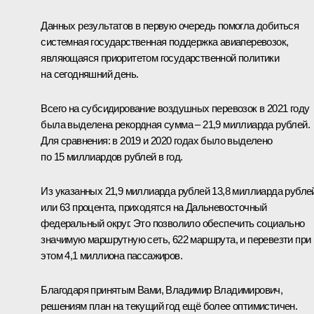
Данных результатов в первую очередь помогла добиться
системная государственная поддержка авиаперевозок,
являющаяся приоритетом государственной политики
на сегодняшний день.
Всего на субсидирование воздушных перевозок в 2021 году
была выделена рекордная сумма – 21,9 миллиарда рублей.
Для сравнения: в 2019 и 2020 годах было выделено
по 15 миллиардов рублей в год.
Из указанных 21,9 миллиарда рублей 13,8 миллиарда рубле
или 63 процента, приходятся на Дальневосточный
федеральный округ. Это позволило обеспечить социально
значимую маршрутную сеть, 622 маршрута, и перевезти при
этом 4,1 миллиона пассажиров.
Благодаря принятым Вами, Владимир Владимирович,
решениям план на текущий год ещё более оптимистичен.