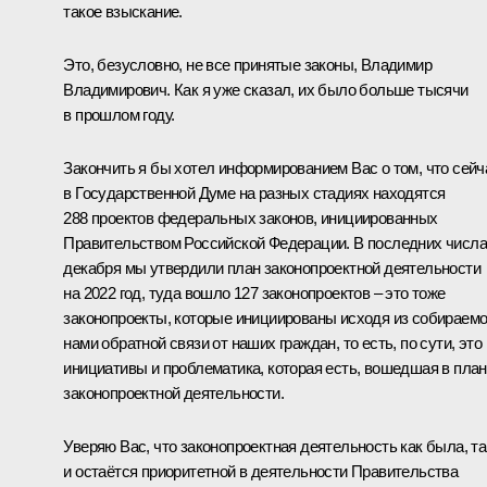
такое взыскание.
Это, безусловно, не все принятые законы, Владимир
Владимирович. Как я уже сказал, их было больше тысячи
в прошлом году.
Закончить я бы хотел информированием Вас о том, что сейч
в Государственной Думе на разных стадиях находятся
288 проектов федеральных законов, инициированных
Правительством Российской Федерации. В последних числ
декабря мы утвердили план законопроектной деятельности
на 2022 год, туда вошло 127 законопроектов – это тоже
законопроекты, которые инициированы исходя из собираем
нами обратной связи от наших граждан, то есть, по сути, это
инициативы и проблематика, которая есть, вошедшая в план
законопроектной деятельности.
Уверяю Вас, что законопроектная деятельность как была, та
и остаётся приоритетной в деятельности Правительства