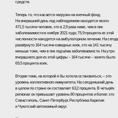
средств.
Теперь то, что касается нагрузки на коечный фонд.
На вчерашний день под наблюдением находятся около
471,5 тысячи человек, это в 2,9 раза ниже, чем в пик
заболеваемости в ноябре 2021 года; 75,9 процента из этой
численности находятся на амбулаторном лечении. На сегод
развёрнуто 164 тысячи ковидных коек, это на 141 тысячу
меньше тоже, чем в пик подъёма заболеваемости. На утро
вчерашнего дня из этой цифры – 164 тысячи – занято было
69,5 процента коек.
Вторая тема, на которой я бы хотела остановиться, – это
уровень коллективного иммунитета. На сегодняшний день
в целом по стране он составляет 63,2 процента. В четырёх
регионах он превышает уровень 80 процентов и более: это
Севастополь, Санкт-Петербург, Республика Карелия
и Чукотский автономный округ.