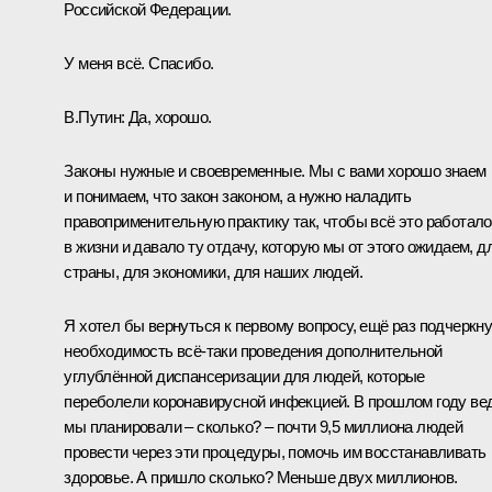
Российской Федерации.
У меня всё. Спасибо.
В.Путин:
Да, хорошо.
Законы нужные и своевременные. Мы с вами хорошо знаем
и понимаем, что закон законом, а нужно наладить
правоприменительную практику так, чтобы всё это работало
в жизни и давало ту отдачу, которую мы от этого ожидаем, д
страны, для экономики, для наших людей.
Я хотел бы вернуться к первому вопросу, ещё раз подчеркн
необходимость всё-таки проведения дополнительной
углублённой диспансеризации для людей, которые
переболели коронавирусной инфекцией. В прошлом году ве
мы планировали – сколько? – почти 9,5 миллиона людей
провести через эти процедуры, помочь им восстанавливать
здоровье. А пришло сколько? Меньше двух миллионов.