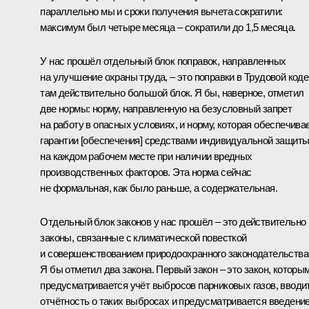
параллельно мы и сроки получения вычета сократили:
максимум был четыре месяца – сократили до 1,5 месяца.
У нас прошёл отдельный блок поправок, направленных
на улучшение охраны труда, – это поправки в Трудовой коде
там действительно большой блок. Я бы, наверное, отметил
две нормы: норму, направленную на безусловный запрет
на работу в опасных условиях, и норму, которая обеспечива
гарантии [обеспечения] средствами индивидуальной защит
на каждом рабочем месте при наличии вредных
производственных факторов. Эта норма сейчас
не формальная, как было раньше, а содержательная.
Отдельный блок законов у нас прошёл – это действительно
законы, связанные с климатической повесткой
и совершенствованием природоохранного законодательства
Я бы отметил два закона. Первый закон – это закон, которы
предусматривается учёт выбросов парниковых газов, вводи
отчётность о таких выбросах и предусматривается введени