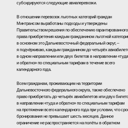
субсидируются следующие авиаперевозки.
В отношении перевозок льготных категорий граждан
Минтрансом выработаны подходы и утверждены
Правительством решения по обеспечению гарантированного
права приобретения каждым гражданином льготной категори
в основном это Дальневосточный федеральный округ, –
я подчёркиваю, каждым гражданином до четырёх авиабилет
в одном направлении или двух билетов в направлении «туд
и обратно» по специальным тарифам в течение всего
календарного года.
Всем гражданам, проживающим на территории
Дальневосточного федерального округа, также обеспечено
право приобретать до четырёх авиабилетов или двух билет
в направлении «туда и обратно» по специальным тарифам
на протяжении всего календарного года при условии, что сро
бронирования не превышает шесть месяцев. Данное
ограничение не распространяется на полёты в обратном