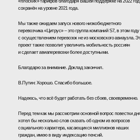
«плоских» тарифов благодаря Вашей поддержке на 2022 год
сохранён на уровне 2021 года.
Мы также ожидаем запуск нового низкобюджетного
перевозчика «Цитрус» – это группа компаний S7, в этом году
с осуществлением перевозок не из московского авиаузла. Э
проект также позволит увеличить мобильность россиян
и сделает авиаперевозки более доступными.
Благодарю за внимание. Доклад закончил.
В.Путин:
Хорошо. Спасибо большое.
Надеюсь, что всё будет работать без сбоев, своевременно.
Перед тем как мы рассмотрим основной вопрос повестки дня
хотел бы несколько слов сказать об одном из вопросов
социального характера, касающихся миллионов наших
граждан, имею в виду индексацию пенсий.