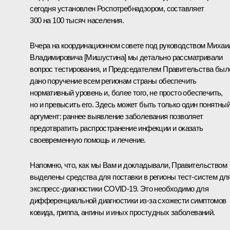
сегодня установлен Роспотребнадзором, составляет
300 на 100 тысяч населения.
Вчера на координационном совете под руководством Михаи
Владимировича [Мишустина] мы детально рассматривали
вопрос тестирования, и Председателем Правительства был
дано поручение всем регионам страны обеспечить
нормативный уровень и, более того, не просто обеспечить,
но и превысить его. Здесь может быть только один понятны
аргумент: раннее выявление заболевания позволяет
предотвратить распространение инфекции и оказать
своевременную помощь и лечение.
Напомню, что, как мы Вам и докладывали, Правительством
выделены средства для поставки в регионы тест-систем дл
экспресс-диагностики COVID-19. Это необходимо для
дифференциальной диагностики из-за схожести симптомов
ковида, гриппа, ангины и иных простудных заболеваний.