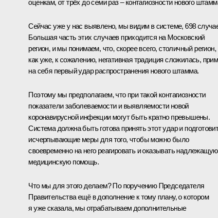
оценкам, от трёх до семи раз – контагиозности нового штамм
Сейчас уже у нас выявлено, мы видим в системе, 698 случа
Большая часть этих случаев приходится на Московский
регион, и мы понимаем, что, скорее всего, столичный регион,
как уже, к сожалению, негативная традиция сложилась, при
на себя первый удар распространения нового штамма.
Поэтому мы предполагаем, что при такой контагиозности
показатели заболеваемости и выявляемости новой
коронавирусной инфекции могут быть кратно превышены.
Система должна быть готова принять этот удар и подготови
исчерпывающие меры для того, чтобы можно было
своевременно на него реагировать и оказывать надлежащую
медицинскую помощь.
Что мы для этого делаем? По поручению Председателя
Правительства ещё в дополнение к тому плану, о котором
я уже сказала, мы отрабатываем дополнительные