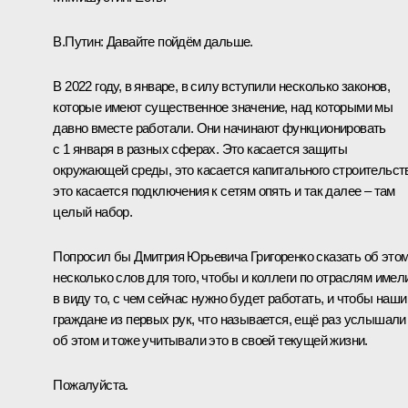
В.Путин:
Давайте пойдём дальше.
В 2022 году, в январе, в силу вступили несколько законов,
которые имеют существенное значение, над которыми мы
давно вместе работали. Они начинают функционировать
с 1 января в разных сферах. Это касается защиты
окружающей среды, это касается капитального строительст
это касается подключения к сетям опять и так далее – там
целый набор.
Попросил бы Дмитрия Юрьевича Григоренко сказать об это
несколько слов для того, чтобы и коллеги по отраслям имел
в виду то, с чем сейчас нужно будет работать, и чтобы наши
граждане из первых рук, что называется, ещё раз услышали
об этом и тоже учитывали это в своей текущей жизни.
Пожалуйста.