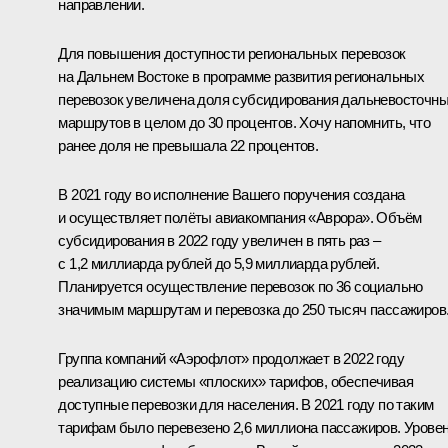
направлении.
Для повышения доступности региональных перевозок
на Дальнем Востоке в программе развития региональных
перевозок увеличена доля субсидирования дальневосточн
маршрутов в целом до 30 процентов. Хочу напомнить, что
ранее доля не превышала 22 процентов.
В 2021 году во исполнение Вашего поручения создана
и осуществляет полёты авиакомпания «Аврора». Объём
субсидирования в 2022 году увеличен в пять раз –
с 1,2 миллиарда рублей до 5,9 миллиарда рублей.
Планируется осуществление перевозок по 36 социально
значимым маршрутам и перевозка до 250 тысяч пассажиров
Группа компаний «Аэрофлот» продолжает в 2022 году
реализацию системы «плоских» тарифов, обеспечивая
доступные перевозки для населения. В 2021 году по таким
тарифам было перевезено 2,6 миллиона пассажиров. Урове