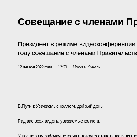
Совещание с членами П
Президент в режиме видеоконференции 
году совещание с членами Правительст
12 января 2022 года
12:20
Москва, Кремль
В.Путин:
Уважаемые коллеги, добрый день!
Рад вас всех видеть, уважаемые коллеги.
У нас первая рабочая встреча в таком составе в наступивш