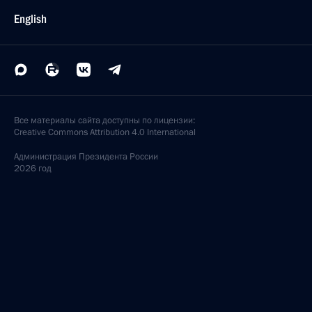
English
Все материалы сайта доступны по лицензии:
Creative Commons Attribution 4.0 International
Администрация
Президента России
2026 год