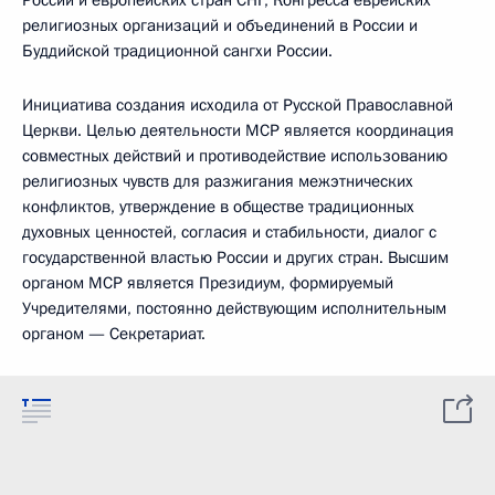
России и европейских стран СНГ, Конгресса еврейских
религиозных организаций и объединений в России и
Буддийской традиционной сангхи России.
Инициатива создания исходила от Русской Православной
Церкви. Целью деятельности МСР является координация
совместных действий и противодействие использованию
религиозных чувств для разжигания межэтнических
конфликтов, утверждение в обществе традиционных
духовных ценностей, согласия и стабильности, диалог с
государственной властью России и других стран. Высшим
органом МСР является Президиум, формируемый
Учредителями, постоянно действующим исполнительным
органом — Секретариат.