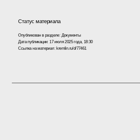
Статус материала
Опубликован в разделе:
Документы
Дата публикации:
17 июля 2025 года, 18:30
Ссылка на материал:
kremlin.ru/d/77461