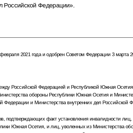
л Российской Федерации».
февраля 2021 года и одобрен Советом Федерации 3 марта 20
жду Российской Федерацией и Республикой Южная Осетия
Министерства обороны Республики Южная Осетия и Министе
й Федерации и Министерства внутренних дел Российской Фе
ов, подтверждающих факт установления инвалидности лиц,
лики Южная Осетия, и лиц, уволенных из Министерства об