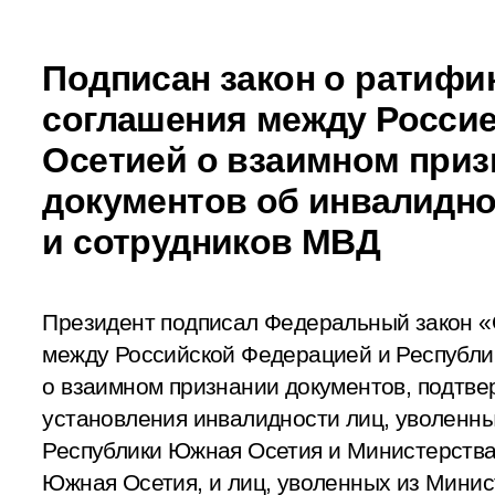
Подписан закон о ратифи
соглашения между Росси
Осетией о взаимном приз
документов об инвалидн
и сотрудников МВД
Президент подписал Федеральный закон 
между Российской Федерацией и Республ
о взаимном признании документов, подтв
установления инвалидности лиц, уволенн
Республики Южная Осетия и Министерства
Южная Осетия, и лиц, уволенных из Мини