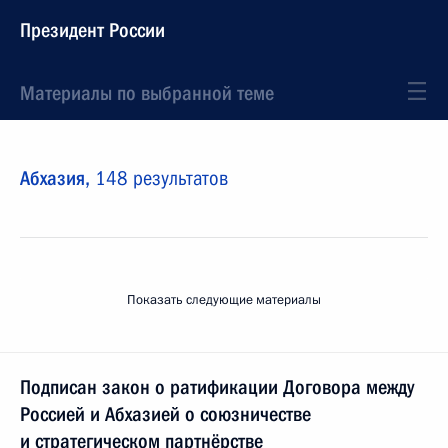
Президент России
Материалы по выбранной теме
Абхазия,
148 результатов
Показать следующие материалы
Подписан закон о ратификации Договора между
Россией и Абхазией о союзничестве
и стратегическом партнёрстве