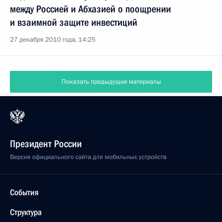
между Россией и Абхазией о поощрении
и взаимной защите инвестиций
27 декабря 2010 года, 14:25
Показать предыдущие материалы
Президент России
Версия официального сайта для мобильных устройств
События
Структура