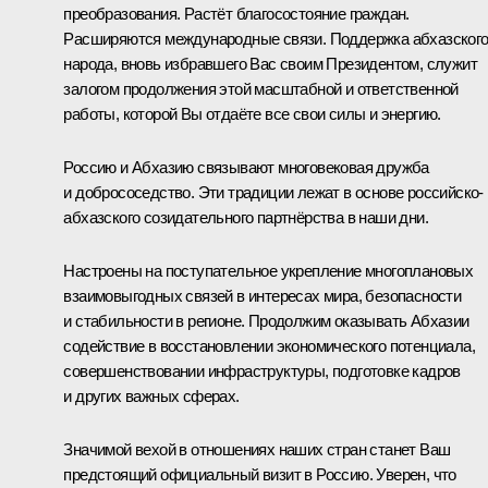
преобразования. Растёт благосостояние граждан.
Расширяются международные связи. Поддержка абхазског
народа, вновь избравшего Вас своим Президентом, служит
залогом продолжения этой масштабной и ответственной
работы, которой Вы отдаёте все свои силы и энергию.
Россию и Абхазию связывают многовековая дружба
и добрососедство. Эти традиции лежат в основе российско-
абхазского созидательного партнёрства в наши дни.
Настроены на поступательное укрепление многоплановых
взаимовыгодных связей в интересах мира, безопасности
и стабильности в регионе. Продолжим оказывать Абхазии
содействие в восстановлении экономического потенциала,
совершенствовании инфраструктуры, подготовке кадров
и других важных сферах.
Значимой вехой в отношениях наших стран станет Ваш
предстоящий официальный визит в Россию. Уверен, что