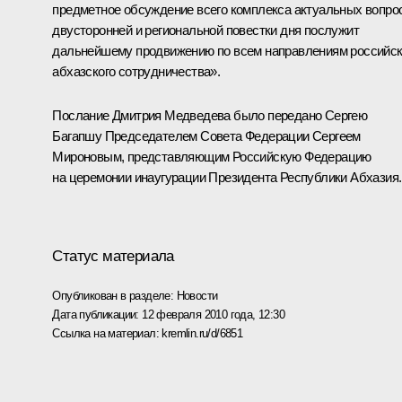
предметное обсуждение всего комплекса актуальных вопро
двусторонней и региональной повестки дня послужит
дальнейшему продвижению по всем направлениям российск
абхазского сотрудничества».
Послание Дмитрия Медведева было передано Сергею
Багапшу Председателем Совета Федерации Сергеем
Мироновым, представляющим Российскую Федерацию
на церемонии инаугурации Президента Республики Абхазия.
Статус материала
Опубликован в разделе:
Новости
Дата публикации:
12 февраля 2010 года, 12:30
Ссылка на материал:
kremlin.ru/d/6851