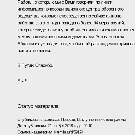
Работы, о которых мы с Вами говорили, по линии
информационно-координационного центра, оборонного
ведомства, которые непосредственно сейчас активно
работают, за этот год проведено более 94 мероприятий,
которые свидетельствуют об интенсивности взаимоотноше
между нашими военными ведомствами. Это важно для
Абхазии и нужно для того, чтобы ещё раз продемонстрирова
наши отношения.
В.Путин
: Спасибо.
<…>
Статус материала
Опубликован в разделах:
Новости
,
Выступления и стенограммы
Дата публикации:
21 ноября 2018 года, 20:10
Ссылка на материал:
kremlin.ru/d/59174