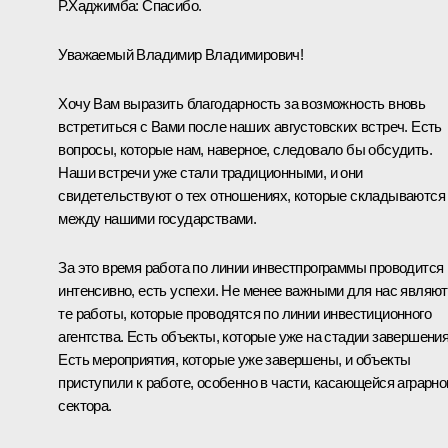
Р.Хаджимба
: Спасибо.
Уважаемый Владимир Владимирович!
Хочу Вам выразить благодарность за возможность вновь
встретиться с Вами после наших августовских встреч. Есть
вопросы, которые нам, наверное, следовало бы обсудить.
Наши встречи уже стали традиционными, и они
свидетельствуют о тех отношениях, которые складываются
между нашими государствами.
За это время работа по линии инвестпрограммы проводится
интенсивно, есть успехи. Не менее важными для нас являю
те работы, которые проводятся по линии инвестиционного
агентства. Есть объекты, которые уже на стадии завершения
Есть мероприятия, которые уже завершены, и объекты
приступили к работе, особенно в части, касающейся аграрно
сектора.