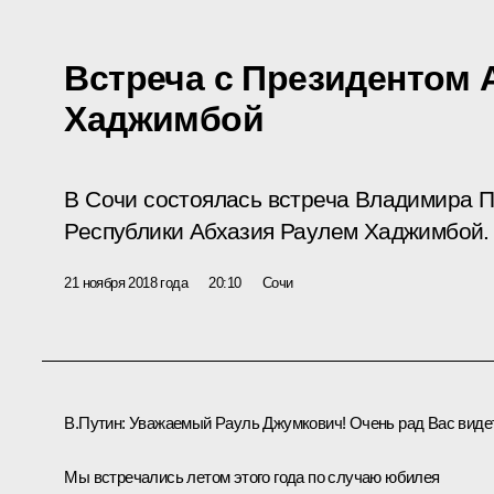
Встреча с Президентом 
Хаджимбой
В Сочи состоялась встреча Владимира 
Республики Абхазия Раулем Хаджимбой.
21 ноября 2018 года
20:10
Сочи
В.Путин:
Уважаемый Рауль Джумкович! Очень рад Вас виде
Мы встречались летом этого года по случаю юбилея