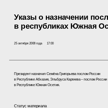
Указы о назначении пос
в республиках Южная Ос
25 октября 2008 года
17:00
Президент назначил Семёна Григорьева послом России
в Республике Абхазия, Эльбруса Каргиева – послом России
в Республике Южная Осетия.
Статус материала