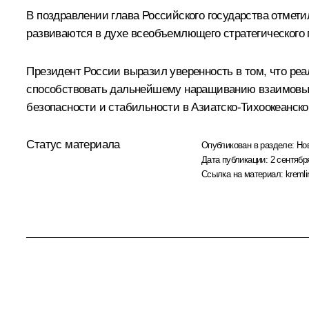
В поздравлении глава Российского государства отмет
развиваются в духе всеобъемлющего стратегического 
Президент России выразил уверенность в том, что реа
способствовать дальнейшему наращиванию взаимовыгод
безопасности и стабильности в Азиатско-Тихоокеанско
Статус материала
Опубликован в разделе:
Но
Дата публикации:
2 сентябр
Ссылка на материал:
kremli