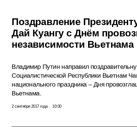
Поздравление Президент
Дай Куангу с Днём прово
независимости Вьетнама
Владимир Путин направил поздравительну
Социалистической Республики Вьетнам Чан
национального праздника – Дня провозгл
Вьетнама.
2 сентября 2017 года
10:00