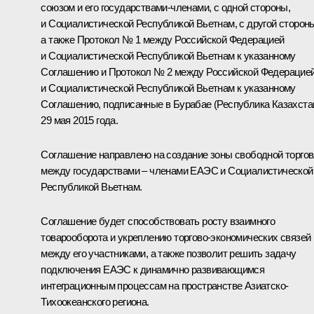
союзом и его государствами-членами, с одной стороны,
и Социалистической Республикой Вьетнам, с другой сторон
а также Протокол № 1 между Российской Федерацией
и Социалистической Республикой Вьетнам к указанному
Соглашению и Протокол № 2 между Российской Федерацие
и Социалистической Республикой Вьетнам к указанному
Соглашению, подписанные в Бурабае (Республика Казахста
29 мая 2015 года.
Соглашение направлено на создание зоны свободной торго
между государствами – членами ЕАЭС и Социалистической
Республикой Вьетнам.
Соглашение будет способствовать росту взаимного
товарооборота и укреплению торгово-экономических связей
между его участниками, а также позволит решить задачу
подключения ЕАЭС к динамично развивающимся
интеграционным процессам на пространстве Азиатско-
Тихоокеанского региона.