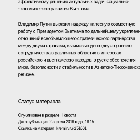
эффективному решению актуальных задач социально-
экономического развития Вьетнама.
Владимир Путин выразил надежду на тесную совместную
работу с Президентом Вьетнама по дальнейшему укреплен
отношений всеобъемлющего стратегического партнёрства
между двумя странами, взаимовыгодного двустороннего
сотрудничества в различных областях в интересах
российского и вьетнамского народов, в русле обеспечения
мира, безопасности и стабильности в Азиатско-Тихоокеанск
регионе.
Статус материала
Опубликован в разделе:
Новости
Дата публикации:
2 апреля 2016 года, 18:15
Ссылка на материал:
kremlin.ru/d/51631