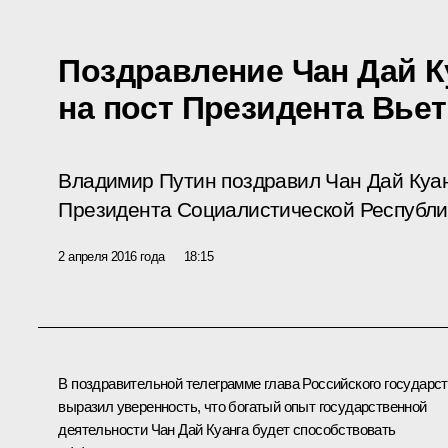
Поздравление Чан Дай К
на пост Президента Вье
Владимир Путин поздравил Чан Дай Куан
Президента Социалистической Республи
2 апреля 2016 года
18:15
В поздравительной телеграмме глава Российского государс
выразил уверенность, что богатый опыт государственной
деятельности Чан Дай Куанга будет способствовать