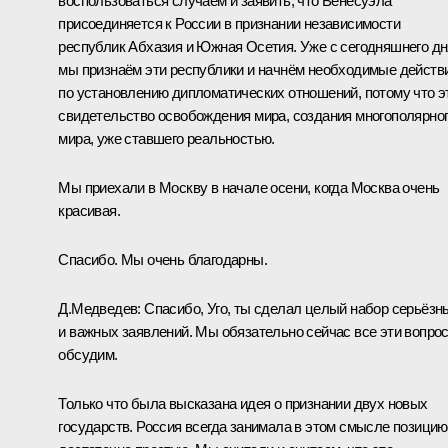
воспользоваться случаем и заявить, что Венесуэла
присоединяется к России в признании независимости
республик Абхазия и Южная Осетия. Уже с сегодняшнего дн
мы признаём эти республики и начнём необходимые действ
по установлению дипломатических отношений, потому что э
свидетельство освобождения мира, создания многополярно
мира, уже ставшего реальностью.
Мы приехали в Москву в начале осени, когда Москва очень
красивая.
Спасибо. Мы очень благодарны.
Д.Медведев: Спасибо, Уго, ты сделал целый набор серьёзн
и важных заявлений. Мы обязательно сейчас все эти вопро
обсудим.
Только что была высказана идея о признании двух новых
государств. Россия всегда занимала в этом смысле позицию