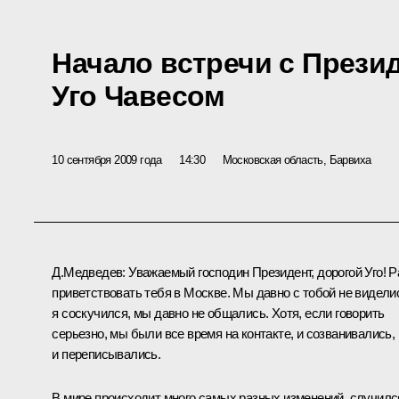
Начало встречи с Прези
Уго Чавесом
10 сентября 2009 года
14:30
Московская область, Барвиха
Д.Медведев: Уважаемый господин Президент, дорогой Уго! Р
приветствовать тебя в Москве. Мы давно с тобой не видели
я соскучился, мы давно не общались. Хотя, если говорить
серьезно, мы были все время на контакте, и созванивались,
и переписывались.
В мире происходит много самых разных изменений, случилс