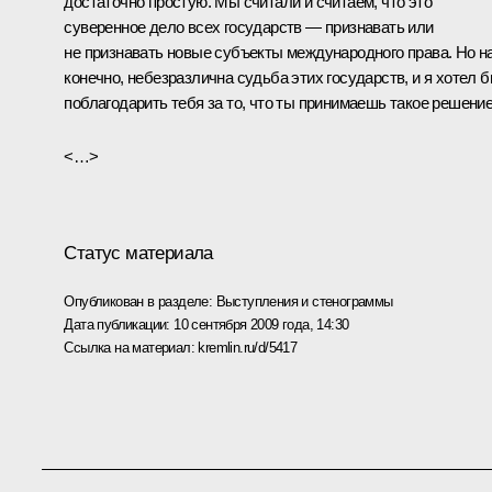
достаточно простую. Мы считали и считаем, что это
суверенное дело всех государств — признавать или
не признавать новые субъекты международного права. Но н
конечно, небезразлична судьба этих государств, и я хотел 
поблагодарить тебя за то, что ты принимаешь такое решение
<…>
Статус материала
Опубликован в разделе:
Выступления и стенограммы
Дата публикации:
10 сентября 2009 года, 14:30
Ссылка на материал:
kremlin.ru/d/5417