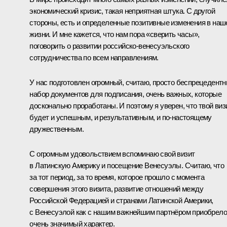
экономический кризис, такая неприятная штука. С другой
стороны, есть и определенные позитивные изменения в наш
жизни. И мне кажется, что нам пора «сверить часы»,
поговорить о развитии российско-венесуэльского
сотрудничества по всем направлениям.
У нас подготовлен огромный, считаю, просто беспрецедент
набор документов для подписания, очень важных, которые
досконально проработаны. И поэтому я уверен, что твой виз
будет и успешным, и результативным, и по‑настоящему
дружественным.
С огромным удовольствием вспоминаю свой визит
в Латинскую Америку и посещение Венесуэлы. Считаю, что
за тот период, за то время, которое прошло с момента
совершения этого визита, развитие отношений между
Российской Федерацией и странами Латинской Америки,
с Венесуэлой как с нашим важнейшим партнёром приобрело
очень значимый характер.