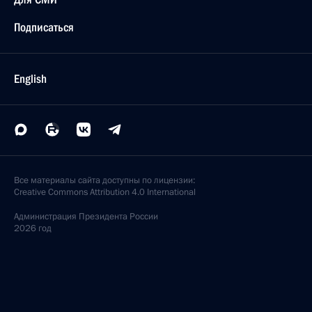
Подписаться
English
Все материалы сайта доступны по лицензии:
Creative Commons Attribution 4.0 International
Администрация
Президента России
2026 год