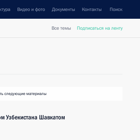
ктура
Видео и фото
Документы
Контакты
Поиск
Все темы
Подписаться на ленту
ть следующие материалы
ом Узбекистана Шавкатом