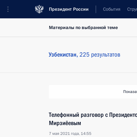
Президент России
События
Стру
Материалы по выбранной теме
Узбекистан,
225 результатов
Показа
Телефонный разговор с Президент
Мирзиёевым
7 мая 2021 года, 14:55