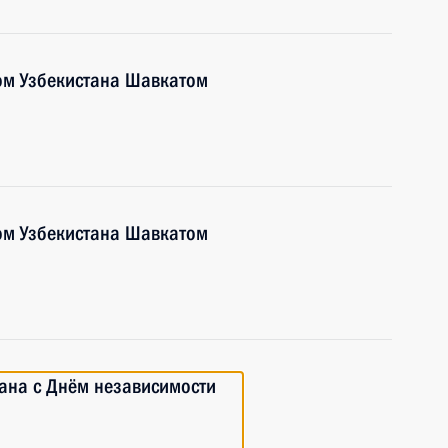
ом Узбекистана Шавкатом
ом Узбекистана Шавкатом
ана с Днём независимости