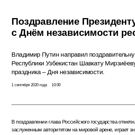
Поздравление Президенту
с Днём независимости ре
Владимир Путин направил поздравительну
Республики Узбекистан Шавкату Мирзиёев
праздника – Дня независимости.
1 сентября 2020 года
10:00
В поздравлении глава Российского государства отмети
заслуженным авторитетом на мировой арене, играет з