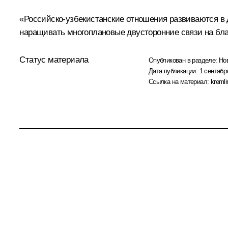
«Российско-узбекистанские отношения развиваются в 
наращивать многоплановые двусторонние связи на бла
Статус материала
Опубликован в разделе:
Но
Дата публикации:
1 сентябр
Ссылка на материал:
kremli