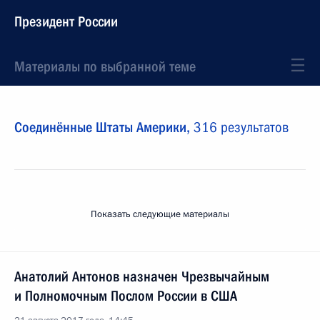
Президент России
Материалы по выбранной теме
Соединённые Штаты Америки,
316 результатов
Показать следующие материалы
Анатолий Антонов назначен Чрезвычайным
и Полномочным Послом России в США