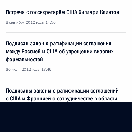
Встреча с госсекретарём США Хиллари Клинтон
8 сентября 2012 года, 14:50
Подписан закон о ратификации соглашения
между Россией и США об упрощении визовых
формальностей
30 июля 2012 года, 17:45
Подписаны законы о ратификации соглашений
с США и Францией о сотрудничестве в области
усыновления (удочерения)
30 июля 2012 года, 16:40