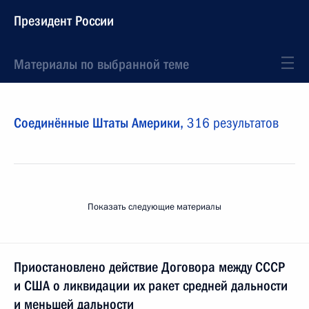
Президент России
Материалы по выбранной теме
Соединённые Штаты Америки,
316 результатов
Показать следующие материалы
Приостановлено действие Договора между СССР
и США о ликвидации их ракет средней дальности
и меньшей дальности